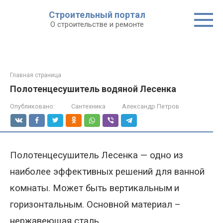
Строительный портал
О строительстве и ремонте
Главная страница
Полотенцесушитель водяной Лесенка
Опубликовано:
Сантехника
Александр Петров
Полотенцесушитель Лесенка
—
одн
о
из
наиболее эффективных решений для ванной
комнаты.
Может
быть вертикальным
и
горизонтальным
. Основной материал –
нержавеющая сталь.