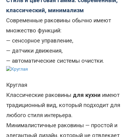
Стиль и цветовая гамма: современный,
классический, минимализм
Современные раковины обычно имеют
множество функций
:
—
сенсорное управление,
—
датчики движения
,
—
автоматические системы очистки.
Круглая
Классические раковины
для кухни
имеют
традиционный вид, который подходит для
любого стиля интерьера.
Минималистичные раковины
—
простой и
элегантный дизайн, который не отвлекает