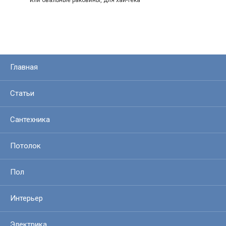
или овальные раковины, для хай-тека —
Главная
Статьи
Сантехника
Потолок
Пол
Интерьер
Электрика