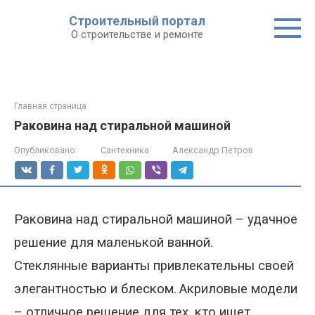
Строительный портал
О строительстве и ремонте
Главная страница
Раковина над стиральной машиной
Опубликовано:
Сантехника
Александр Петров
Раковин
а
над стиральной машиной
– удачное
решение для маленькой ванной.
Стеклянные варианты привлекательны своей
элегантностью и блеском.
Акриловые модели
– отличное решение для тех, кто ищет