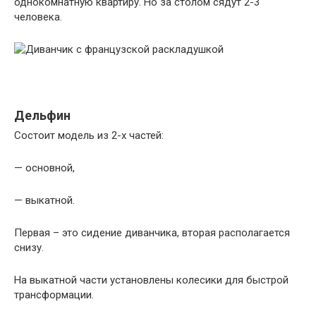
однокомнатную квартиру. Но за столом сядут 2-3
человека.
Дельфин
Состоит модель из 2-х частей:
— основной,
— выкатной.
Первая – это сидение диванчика, вторая располагается
снизу.
На выкатной части установлены колесики для быстрой
трансформации.