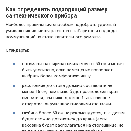
Как определить подходящий размер
сантехнического прибора
Наиболее правильным способом подобрать удобный
умывальник является расчет его габаритов и подвода
коммуникаций на этапе капитального ремонта.
Стандарты:
оптимальная ширина начинается от 50 см и может
быть увеличена, если помещение позволяет
выбрать более комфортную чашу;
расстояние до стока должно составлять не
менее 15 см, чем выше будет расположен кран
смесителя, тем ниже должно быть сливное
отверстие, окруженное высокими стенками;
глубина более 50 см не рекомендуется, т. к. детям
будет сложно дотянуться до крана (если
раковина будет располагаться на столешнице, не