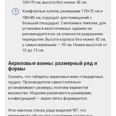
160×70 см, высота без ножек 42 см.
Комфортные купели, размерами 170×70 см и
180×80 см, подходят для помещений с
большой площадью. Сантехника тяжелая, для
установки в многоэтажных зданиях не
рекомендуется из-за опасности разрушения
перекрытия. Высота корпуса без ножек 42 см,
у самых маленьких — 39 см. Ножки высотой от
10 до 13 см.
Акриловые ванны: размерный ряд и
формы
Сказать, что габариты акриловых ванн стандартные,
трудно. Производители самостоятельно
устанавливают размеры, поэтому вариантов
множество. Изделия различаются размерами,
конфигурацией — акрил легко формируется.
Угол наклона стенок ряда моделей 90°, что
увеличивает объем при сохранении остальных