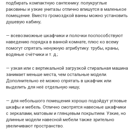
подбирать компактную сантехнику: полукруглые
раковины и узкие унитазы отлично впишутся в маленькое
помещение. Вместо громоздкой ванны можно установить
душевую кабину;
— всевозможные шкафчики и полочки поспособствуют
наведению порядка в ванной комнате, плюс ко всему
помогут спрятать ненужную атрибутику: трубы, краны,
водяные счётчики и т. д.;
— узкая или с вертикальной загрузкой стиральная машина
занимает меньше места, чем остальные модели.
Дополнительно её можно спрятать в шкафчик или
выделить для неё отдельную нишу;
— для небольшого помещения хорошо подойдут угловые
шкафы и мебель. Отлично смотрятся навесные шкафчики
с зеркалами, матовым и глянцевым покрытием. Узкие, но
длинные модели навесной мебели также зрительно
увеличивают пространство.