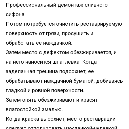
Профессиональный
демонтаж сливного
сифона
Потом потребуется очистить реставрируемую
поверхность от грязи, просушить и
обработать ее наждачкой.
Затем место с дефектом обезжиривается
,
и
на него наносится шпатлевка. Когда
заделанная трещина подсохнет, ее
обрабатывают наждачной бумагой, добиваясь
гладкой и ровной поверхности.
Затем опять обезжиривают и красят
влагостойкой эмалью.
Когда краска высохнет, место реставрации
следует отполировать наждачкой-нулевкой.