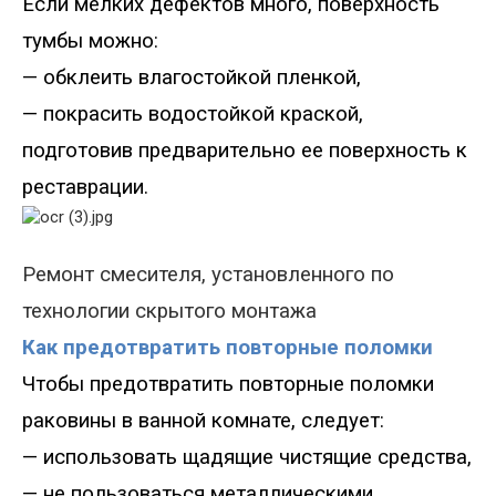
Если мелких дефектов много, поверхность
тумбы можно
:
—
обклеить влагостойкой пленкой
,
—
покрасить водостойкой краской,
подготовив предварительно ее поверхность к
реставрации.
Ремонт смесителя, установленного
по
технологии скрытого монтажа
Как предотвратить повторные поломки
Чтобы
предотвратить повторные поломки
раковины в ванной комнате
,
следует
:
—
использовать щадящие чистящие средства,
—
не пользоваться металлическими