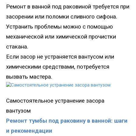
Ремонт в ванной
под раковиной
требуется при
засорени
и
или поломк
и
сливного сифона.
Устранить
проблемы
можно с помощью
механической или химической прочистки
стакана.
Если засор не устраняется вантусом или
химическими средствами, потребуется
вызвать мастера.
Самостоятел
ьное устранение засора
вантузом
Ремонт тумбы под раковину в ванной: шаги
и рекомендации