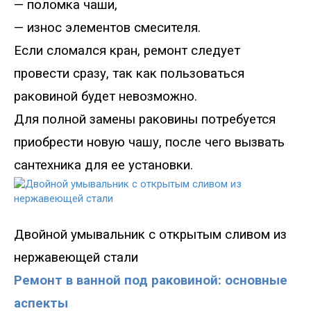
—
поломк
а
чаши
,
—
износ элементов смесителя.
Если сломался кран,
ремонт
следует
провести сразу, так как пользоваться
раковиной будет невозможно.
Для полной замены раковины потребуется
приобрести новую чашу, после чего вызвать
сантехника для ее установки.
Двойной умывальник с откры
тым сливом из
нержавеющей стали
Ремонт в ванной под раковиной: основные
аспекты