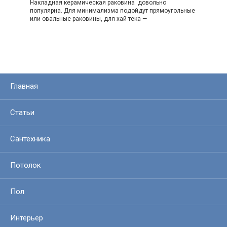
Накладная керамическая раковина довольно
популярна. Для минимализма подойдут прямоугольные
или овальные раковины, для хай-тека —
Главная
Статьи
Сантехника
Потолок
Пол
Интерьер