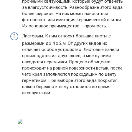
прочными связующими, которые будут отвечать
за влагоустойчивость. Разнообразие этого вида
более широкое. На них может наноситься
фотопечать или имитация керамической плитки.
Их основное преимущество – прочность.
Листовым. К ним относят большие листы с
размерами до 4 х 2 м. От других видов их
отличает особое устройство. Листовые панели
производятся из двух слоев, а между ними
находятся перемычки. Процесс облицовки
происходит на ровной поверхности встык, после
чего края заполняются подходящим по цвету
герметиком. При выборе этого вида покрытия
важно бережно к нему относится во время
эксплуатации.