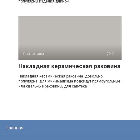
популярны изделия длиной
Сантехника
0
Накладная керамическая раковина
Накладная керамическая раковина довольно
популярна. Для минимализма подойдут прямоугольные
или овальные раковины, для хай-тека —
Главная