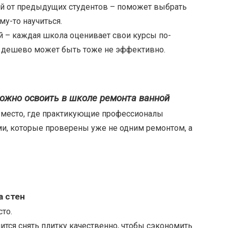
й от предыдущих студентов – поможет выбрать
му-то научиться.
й – каждая школа оценивает свои курсы по-
м дешево может быть тоже не эффективно.
ожно освоить в школе ремонта ванной
 место, где практикующие профессионалы
ми, которые проверены уже не одним ремонтом, а
а стен
сто.
чится снять плитку качественно, чтобы сэкономить