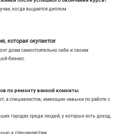
кники после успешного окончания курса?
лучаи, когда выдается диплом.
я, которая окупается
онт дома самостоятельно себе и своим
ой бизнес.
тов по ремонту ванной комнаты
т, а специалистов, имеющих навыки по работе с
их городах среди людей, у которых есть доход,
ощью к специалистам.