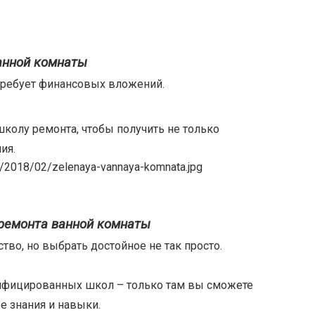
анной комнаты
 требует финансовых вложений.
колу ремонта, чтобы получить не только
ия.
ремонта ванной комнаты
во, но выбрать достойное не так просто.
ифицированных школ – только там вы сможете
е знания и навыки.