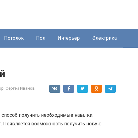
Потолок
Пол
Интерьер
Электрика
ой
ор:
Сергей Иванов
 способ получить необходимые навыки.
т. Появляется возможность получить новую
.