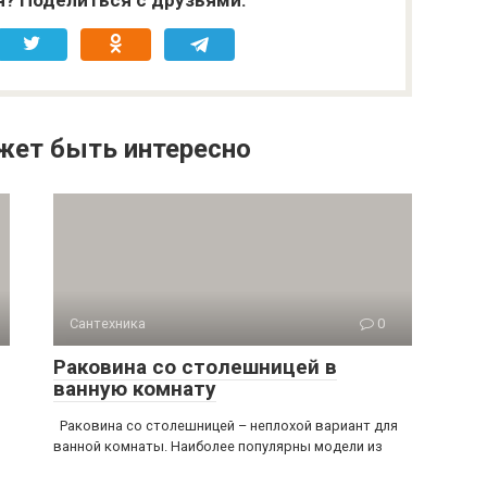
я? Поделиться с друзьями:
жет быть интересно
Сантехника
0
Раковина со столешницей в
ванную комнату
Раковина со столешницей – неплохой вариант для
ванной комнаты. Наиболее популярны модели из