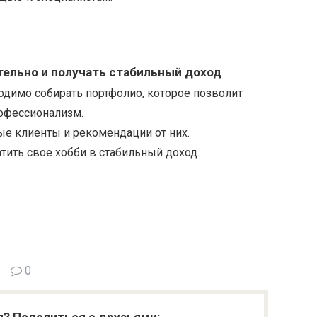
ельно и получать стабильный доход
одимо собирать портфолио, которое позволит
рофессионализм.
ые клиенты и рекомендации от них.
тить свое хобби в стабильный доход.
0