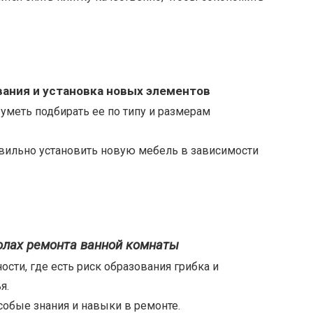
вания и установка новых элементов
уметь подбирать ее по типу и размерам
авильно установить новую мебель в зависимости
олах ремонта ванной комнаты
сти, где есть риск образования грибка и
я.
собые знания и навыки в ремонте.