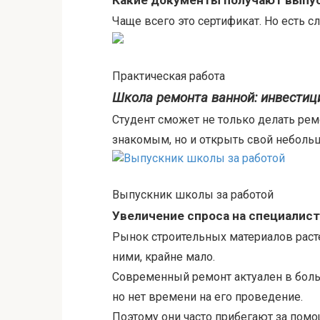
Какие документы получают выпус
Чаще всего это сертификат. Но есть с
Практическая работа
Школа ремонта ванной: инвестици
Студент сможет не только делать рем
знакомым, но и открыть свой небольш
Выпускник школы за работой
Увеличение спроса на специалис
Рынок строительных материалов расте
ними, крайне мало.
Современный ремонт актуален в больш
но нет времени на его проведение.
Поэтому они часто прибегают за пом