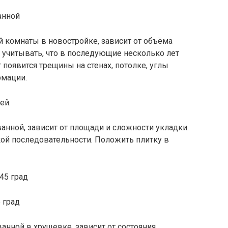
анной
й комнаты в новостройке, зависит от объёма
 учитывать, что в последующие несколько лет
 появится трещины на стенах, потолке, углы
рмации.
ей.
анной, зависит от площади и сложности укладки.
ой последовательности. Положить плитку в
 град
анной в хрущевке, зависит от состояния