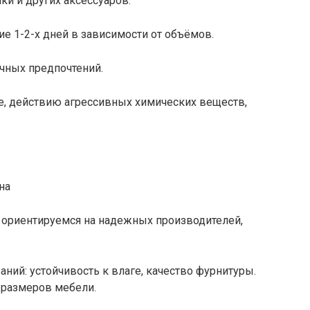
ки и других аксессуаров.
ие 1-2-х дней в зависимости от объёмов.
ичных предпочтений.
е, действию агрессивных химических веществ,
е ориентируемся на надежных производителей,
аний: устойчивость к влаге, качество фурнитуры.
т размеров мебели.