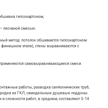
обшивка гипсокартоном,
– песчаной смесью.
ный метод: потолок обшивается гипсокартоном
а финишном этапе), стены выравниваются с
 применяются самовыравнивающиеся смеси.
нтажные работы, разводка сантехнических труб,
ородки из ГКЛ, самодельные душевые поддоны.
 и сложности работ, в среднем, составляют 5-14