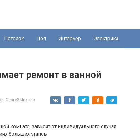
Потолок
Пол
Интерьер
Электрика
имает ремонт в ванной
ор:
Сергей Иванов
ной комнате, зависит от индивидуального случая.
ких больших этапов.