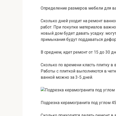
Определение размеров мебели для в
Сколько дней уходит на ремонт ванно
работ. При покупке материалов важно
новый дом будет давать усадку: могут
примыкания будут поддаваться дефо
В среднем, идет ремонт от 15 до 30 дн
Сколько по времени класть плитку в в
Работы с плиткой выполняются в четк
ванной можно за 3-5 дней.
Подрезка керамогранита под углом 45
Сколько приходится делать ремонт в в