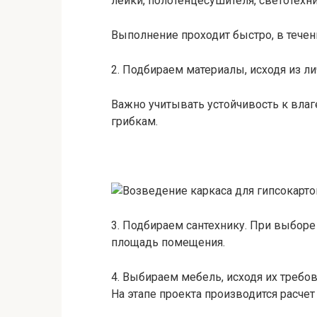
лейки, полотенцесушителя, светотехни
Выполнение проходит быстро, в течен
2. Подбираем материалы, исходя из л
Важно учитывать устойчивость к влаг
грибкам.
3. Подбираем сантехнику. При выбор
площадь помещения.
4. Выбираем мебель, исходя их требов
На этапе проекта производится расче