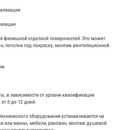
лизации
я финишной отделкой поверхностей. Это может
ен, потолка под покраску, монтаж вентиляционной
ты, в зависимости от уровня квалификации
от 5 до 12 дней.
технического оборудования устанавливается на
са или ванны, мебели, раковин, монтаж душевой