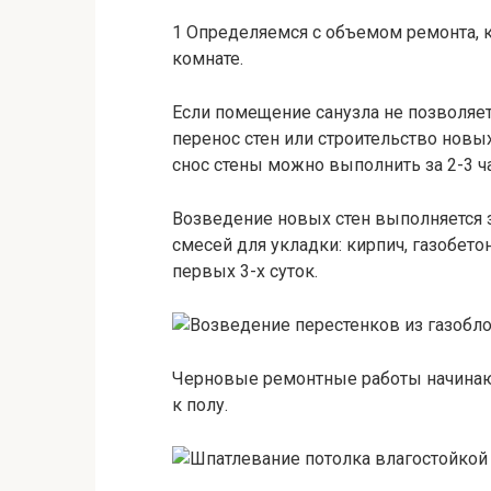
1 Определяемся с объемом ремонта, 
комнате.
Если помещение санузла не позволяет
перенос стен или строительство нов
снос стены можно выполнить за 2-3 ча
Возведение новых стен выполняется з
смесей для укладки: кирпич, газобето
первых 3-х суток.
Черновые ремонтные работы начинают 
к полу.