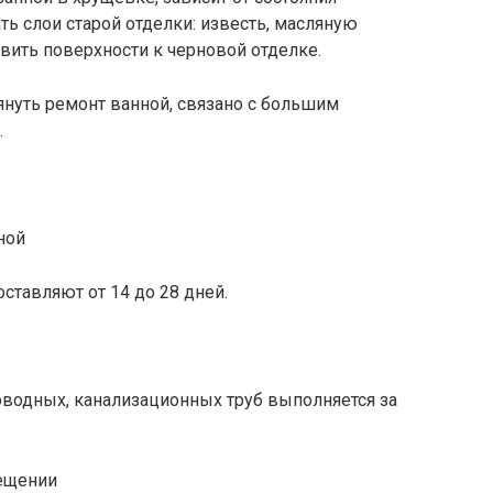
ть слои старой отделки: известь, масляную
товить поверхности к черновой отделке.
януть ремонт ванной, связано с большим
.
ставляют от 14 до 28 дней.
оводных, канализационных труб выполняется за