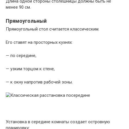
Длина одной стороны столешницы должны быть не
менее 90 см.
Прямоугольный
Прямоугольный стол считается классическим.
Его ставят на просторных кухнях:
— по середине,
— узким торцом к стене,
— к окну напротив рабочей зоны.
Установка в середине комнаты создает островную
планировку: