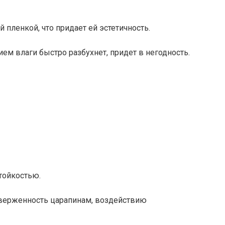
пленкой, что придает ей эстетичность.
ем влаги быстро разбухнет, придет в негодность.
стойкостью.
верженность царапинам, воздействию