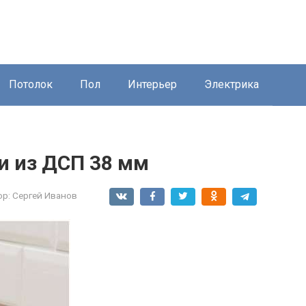
Потолок
Пол
Интерьер
Электрика
и из ДСП 38 мм
ор:
Сергей Иванов