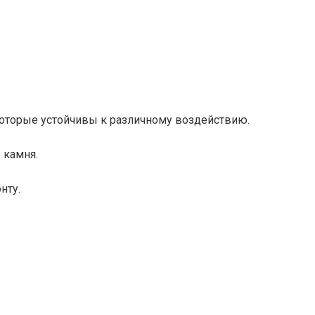
которые устойчивы к различному воздействию.
 камня.
нту.