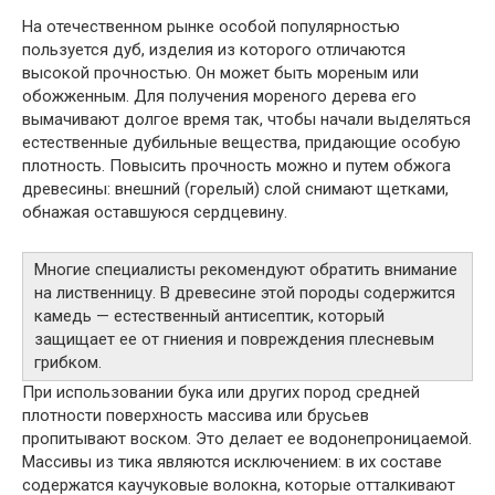
На отечественном рынке особой популярностью
пользуется дуб, изделия из которого отличаются
высокой прочностью. Он может быть мореным или
обожженным. Для получения мореного дерева его
вымачивают долгое время так, чтобы начали выделяться
естественные дубильные вещества, придающие особую
плотность. Повысить прочность можно и путем обжога
древесины: внешний (горелый) слой снимают щетками,
обнажая оставшуюся сердцевину.
Многие специалисты рекомендуют обратить внимание
на лиственницу. В древесине этой породы содержится
камедь — естественный антисептик, который
защищает ее от гниения и повреждения плесневым
грибком.
При использовании бука или других пород средней
плотности поверхность массива или брусьев
пропитывают воском. Это делает ее водонепроницаемой.
Массивы из тика являются исключением: в их составе
содержатся каучуковые волокна, которые отталкивают