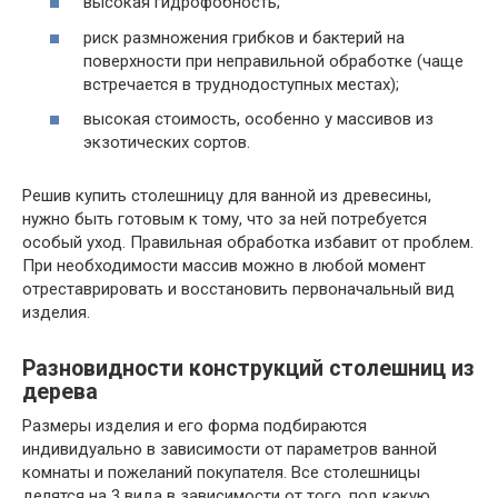
высокая гидрофобность;
риск размножения грибков и бактерий на
поверхности при неправильной обработке (чаще
встречается в труднодоступных местах);
высокая стоимость, особенно у массивов из
экзотических сортов.
Решив купить столешницу для ванной из древесины,
нужно быть готовым к тому, что за ней потребуется
особый уход. Правильная обработка избавит от проблем.
При необходимости массив можно в любой момент
отреставрировать и восстановить первоначальный вид
изделия.
Разновидности конструкций столешниц из
дерева
Размеры изделия и его форма подбираются
индивидуально в зависимости от параметров ванной
комнаты и пожеланий покупателя. Все столешницы
делятся на 3 вида в зависимости от того, под какую