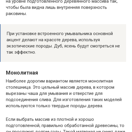
на уровне подготовленного деревянного массива так,
чтобы была видна лишь внутренняя поверхность
раковины.
При установке встроенного умывальника основной
акцент делают на красоте дерева, используя
экзотические породы. Дуб, ясень будут смотреться не
так эффектно.
Монолитная
Наиболее дорогим вариантом является монолитная
столешница. Это цельный массив дерева, в котором
вырезаны чаша для умывания и отверстие для
подсоединения слива. Для изготовления таких моделей
используются только твердые породы дерева.
Если выбрать массив из плотной и хорошо
подготовленной, правильно обработанной древесины, то
он прослужит долгие годы. Такой материал не гниет даже