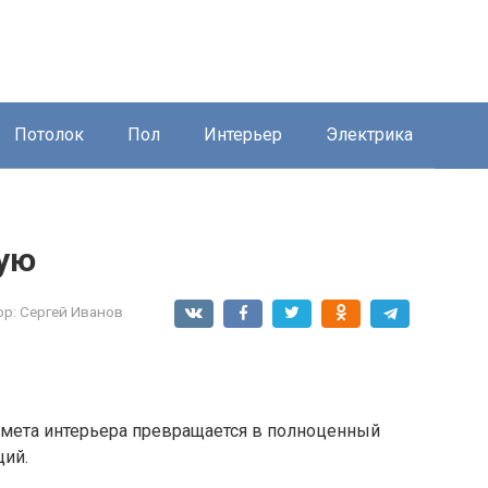
Потолок
Пол
Интерьер
Электрика
ную
ор:
Сергей Иванов
дмета интерьера превращается в полноценный
ций.