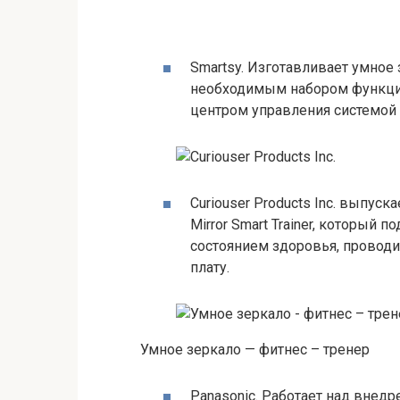
Smartsy. Изготавливает умное 
необходимым набором функци
центром управления системой
Curiouser Products Inc. выпус
Mirror Smart Trainer, который 
состоянием здоровья, проводи
плату.
Умное зеркало — фитнес – тренер
Panasonic. Работает над внедр