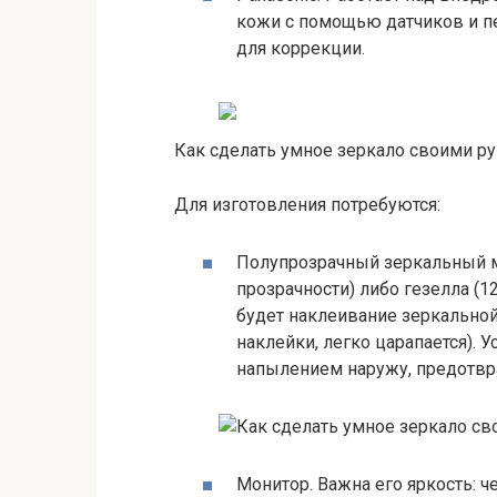
кожи с помощью датчиков и пе
для коррекции.
Как сделать умное зеркало своими р
Для изготовления потребуются:
Полупрозрачный зеркальный м
прозрачности) либо гезелла (
будет наклеивание зеркальной
наклейки, легко царапается). 
напылением наружу, предотвр
Монитор. Важна его яркость: ч