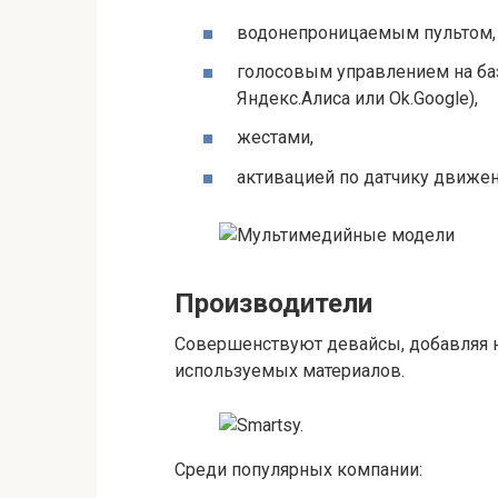
водонепроницаемым пультом,
голосовым управлением на баз
Яндекс.Алиса или Оk.Google),
жестами,
активацией по датчику движен
Производители
Совершенствуют девайсы, добавляя 
используемых материалов.
Среди популярных компании: