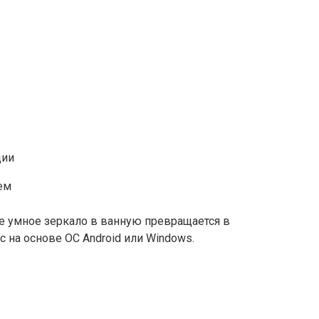
ем
е умное зеркало в ванную превращается в
на основе ОС Android или Windows.