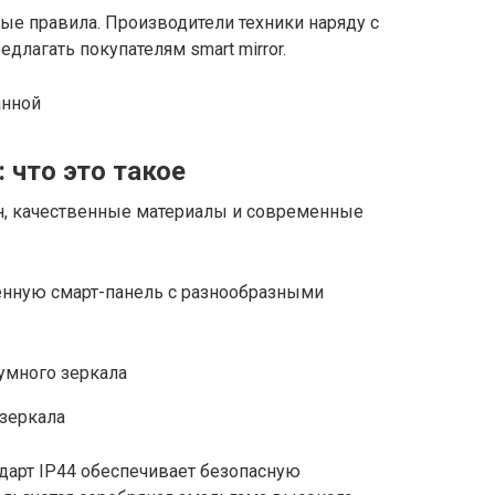
ые правила. Производители техники наряду с
длагать покупателям smart mirror.
 что это такое
н, качественные материалы и современные
енную смарт-панель с разнообразными
 зеркала
дарт IP44 обеспечивает безопасную