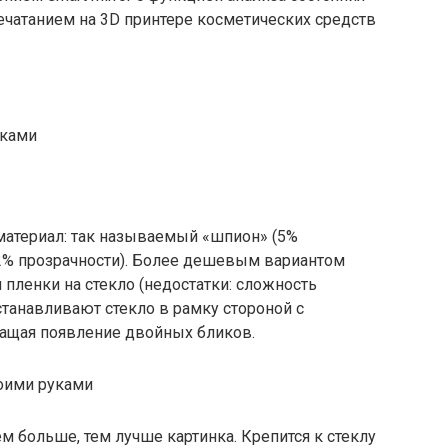
чатанием на 3D принтере косметических средств
уками
атериал: так называемый «шпион» (5%
12% прозрачности). Более дешевым вариантом
 пленки на стекло (недостатки: сложность
Устанавливают стекло в рамку стороной с
ащая появление двойных бликов.
ем больше, тем лучше картинка. Крепится к стеклу