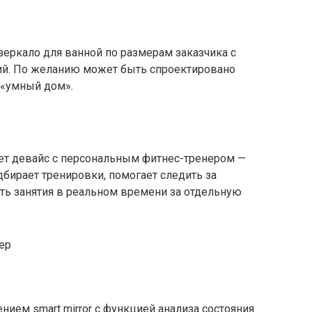
зеркало для ванной по размерам заказчика с
й. По желанию может быть спроектировано
 «умный дом».
кает девайс с персональным фитнес-тренером —
подбирает тренировки, помогает следить за
ть занятия в реальном времени за отдельную
ением smart mirror с функцией анализа состояния