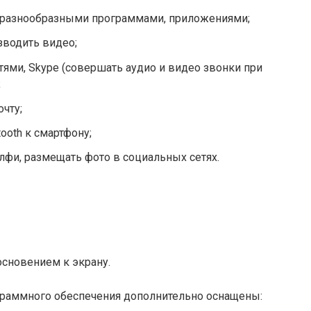
я разнообразными программами, приложениями;
зводить видео;
ями, Skype (совершать аудио и видео звонки при
;
чту;
ooth к смартфону;
лфи, размещать фото в социальных сетях.
основением к экрану.
граммного обеспечения дополнительно оснащены: