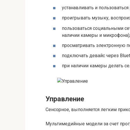
устанавливать и пользоватьс
проигрывать музыку, воспрои
пользоваться социальными сет
наличии камеры и микрофона)
просматривать электронную по
подключать девайс через Bluet
при наличии камеры делать се
Управление
Сенсорное, выполняется легким прик
Мультимедийные модели за счет про