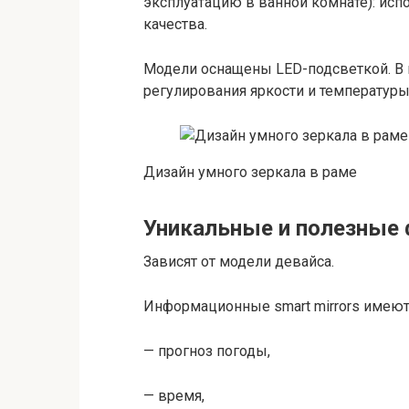
эксплуатацию в ванной комнате): исп
качества.
Модели оснащены LED-подсветкой. В
регулирования яркости и температуры 
Дизайн умного зеркала в раме
Уникальные и полезные
Зависят от модели девайса.
Информационные smart mirrors имеют
— прогноз погоды,
— время,