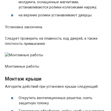
молдинги, оснащенные магнитами,
устанавливаются ролики колесиками наружу;
на верхние ролики устанавливают дверцы.
Установка закончена.
Следует проверить на плавность ход дверей, а также
плотность примыкания.
Монтажные работы
Монтаж крыши
Алгоритм действий при установке крыши следующий:
Открутить вентиляционные решетки, снять
защитную пленку.
Герметиком обработать лейку, чтобы она плотно