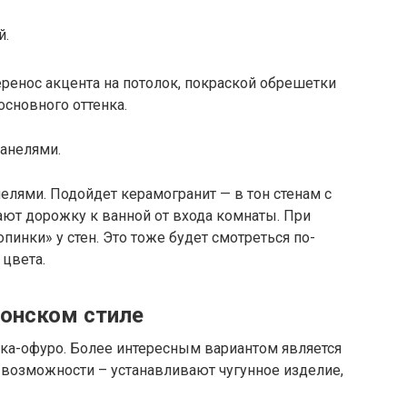
й.
енос акцента на потолок, покраской обрешетки
основного оттенка.
ями. Подойдет керамогранит — в тон стенам с
ют дорожку к ванной от входа комнаты. При
инки» у стен. Это тоже будет смотреться по-
 цвета.
понском стиле
ка-офуро. Более интересным вариантом является
й возможности – устанавливают чугунное изделие,