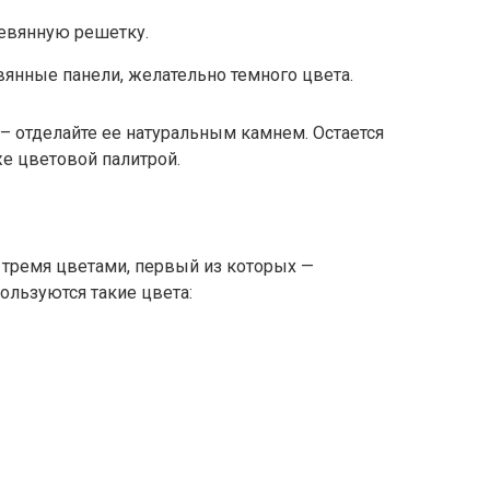
евянную решетку.
вянные панели, желательно темного цвета.
н – отделайте ее натуральным камнем. Остается
же цветовой палитрой.
тремя цветами, первый из которых —
пользуются такие цвета: