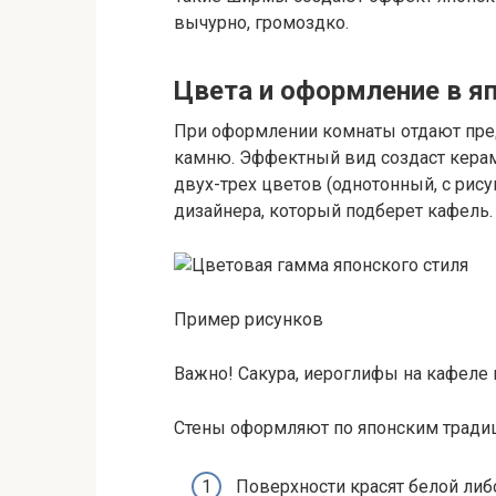
вычурно, громоздко.
Цвета и оформление в я
При оформлении комнаты отдают пре
камню. Эффектный вид создаст керами
двух-трех цветов (однотонный, с рис
дизайнера, который подберет кафель.
Пример рисунков
Важно! Сакура, иероглифы на кафеле 
Стены оформляют по японским тради
Поверхности красят белой либ