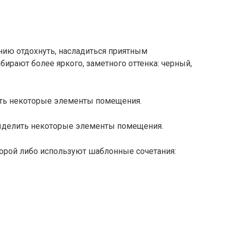
нию отдохнуть, насладиться приятным
рают более яркого, заметного оттенка: черный,
ыделить некоторые элементы помещения.
орой либо используют шаблонные сочетания: