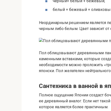
черный+ белый + бежевый;
белый + бежевый + оливковы
Неординарным решением является пер
черным либо белым. Цвет зависит от 
Пол облицовывают деревянными панел
каменными вставками, которые созда
необходимости можно проложить «троп
японски. Пол желателен нейтрального
Сантехника в ванной в я
Полное ощущение Японии создаст боч
ее деревянный аналог. Если нет тако
которое является более практичным.