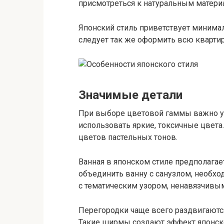
присмотреться к натуральным материа
Японский стиль приветствует минимал
следует так же оформить всю квартиру
Значимые детали
При выборе цветовой гаммы важно у
использовать яркие, токсичные цвет
цветов пастельных тонов.
Ванная в японском стиле предполагае
объединить ванну с санузлом, необ
с тематическим узором, ненавязчивы
Перегородки чаще всего раздвигаются
Такие ширмы создают эффект японск