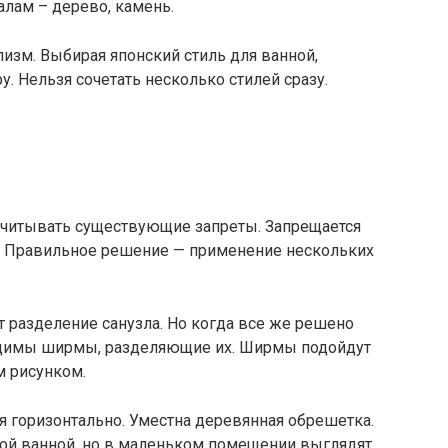
лам – дерево, камень.
изм. Выбирая японский стиль для ванной,
. Нельзя сочетать несколько стилей сразу.
читывать существующие запреты. Запрещается
а. Правильное решение — применение нескольких
т разделение санузла. Но когда все же решено
ходимы ширмы, разделяющие их. Ширмы подойдут
м рисунком.
 горизонтально. Уместна деревянная обрешетка.
ой ванной, но в маленьком помещении выглядят