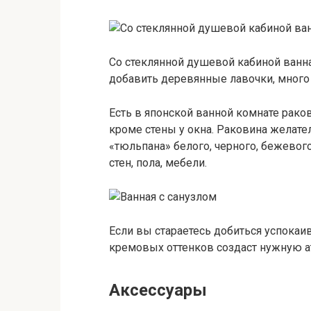
Со стеклянной душевой кабиной ванна
добавить деревянные лавочки, много
Есть в японской ванной комнате раков
кроме стены у окна. Раковина желате
«тюльпана» белого, черного, бежевого
стен, пола, мебели.
Если вы стараетесь добиться успока
кремовых оттенков создаст нужную а
Аксессуары