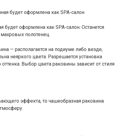
я будет оформлена как SPA-салон. Останется
 махровых полотенец.
ина — располагается на подиуме либо везде,
льна неяркого цвета. Разрешается установка
 оттенка. Выбор цвета раковины зависит от стиля
ивающего эффекта, то чашеобразная раковина
тмосферу.