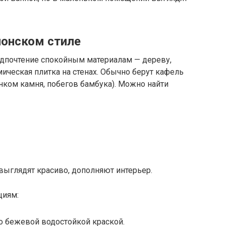
понском стиле
дпочтение спокойным материалам — дереву,
ческая плитка на стенах. Обычно берут кафель
унком камня, побегов бамбука). Можно найти
выглядят красиво, дополняют интерьер.
циям:
о бежевой водостойкой краской.