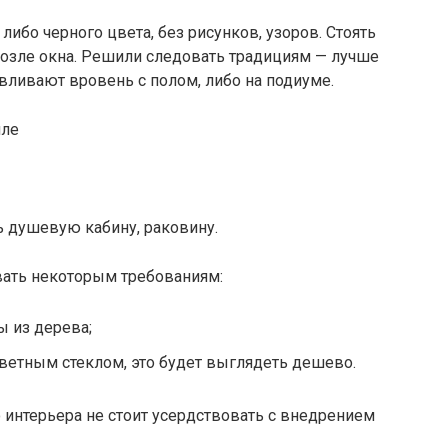
ибо черного цвета, без рисунков, узоров. Стоять
возле окна. Решили следовать традициям — лучше
авливают вровень с полом, либо на подиуме.
 душевую кабину, раковину.
вать некоторым требованиям:
 из дерева;
цветным стеклом, это будет выглядеть дешево.
 интерьера не стоит усердствовать с внедрением