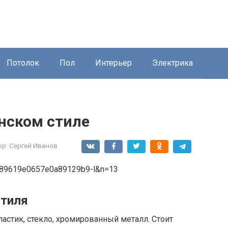
Потолок
Пол
Интерьер
Электрика
нском стиле
ор:
Сергей Иванов
стиля
ластик, стекло, хромированный металл. Стоит