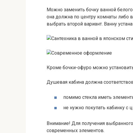
Можно заменить бочку ванной белого л
она должна по центру комнаты либо 
выбрать второй вариант. Ванну устан
Кроме бочки-офуро можно установить
Душевая кабина должна соответство
помимо стекла иметь элементы
не нужно покупать кабинку с 
Внимание! Для получения выбранного
современных элементов.