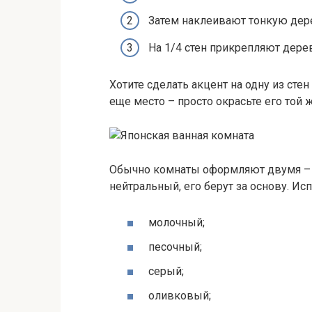
Затем наклеивают тонкую дер
На 1/4 стен прикрепляют дере
Хотите сделать акцент на одну из сте
еще место – просто окрасьте его той 
Обычно комнаты оформляют двумя – 
нейтральный, его берут за основу. Ис
молочный;
песочный;
серый;
оливковый;