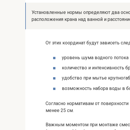
Установленные нормы определяют два осно
расположения крана над ванной и расстояние
От этих координат будут зависеть сл
уровень шума водного потока 
количество и интенсивность б
удобство при мытье крупнога
возможность набора воды в б
Согласно нормативам от поверхности 
менее 25 см.
Важным моментом при монтаже смесит