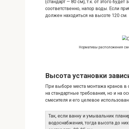
(стандарт — 80 см), т.к. от этого будет
соответственно, напор воды. Если при
должен находиться на высоте 120 см.
Нормативы расположения сме
Высота установки завис
При выборе места монтажа кранов в 
на стандартные требования, но и на о
смесителя и его целевое использован
Так, если ванну и умывальник плани
водоснабжения, тогда высота до них