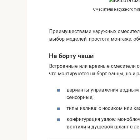
Смесители наружного тип
Преимуществами наружных смесителе
выбор моделей, простота монтажа, об
На борту чаши
Встроенные или врезные смесители о
что монтируются на борт ванны, но и 
варианты управления водным 
сенсорные;
типы излива: с носиком или к
конфигурация узлов: монобло
вентили и душевой шланг с ле