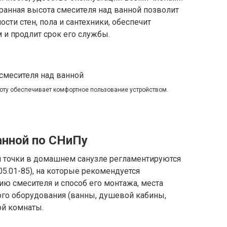
ранная высота смесителя над ванной позволит
сти стен, пола и сантехники, обеспечит
 и продлит срок его службы.
оту обеспечивает комфортное пользование устройством.
анной по СНиПу
 точки в домашнем санузле регламентируются
5.01-85), на которые рекомендуется
ию смесителя и способ его монтажа, места
ого оборудования (ванны, душевой кабины,
ой комнаты.