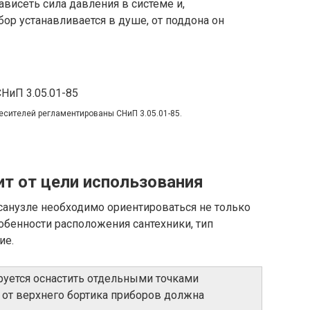
 зависеть сила давления в системе и,
бор устанавливается в душе, от поддона он
сителей регламентированы СНиП 3.05.01-85.
ит от цели использования
санузле необходимо ориентироваться не только
собенности расположения сантехники, тип
ие.
руется оснастить отдельными точками
 от верхнего бортика приборов должна