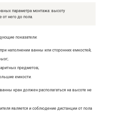
вных параметра монтажа: высоту
 от него до пола.
едующие показатели:
при наполнении ванны или сторонних емкостей;
рызг;
баритных предметов;
ольшие емкости.
ванны кран должен располагаться на высоте не
еля является и соблюдение дистанции от пола