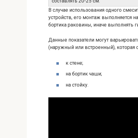
составлять 20-25 см.
В случае использования одного смеси
устройств, его монтаж выполняется на
бортика раковины, иначе выполнять г
Данные показатели могут варьировать
(наружный или встроенный), которая 
к стене;
на бортик чаши;
на стойку.