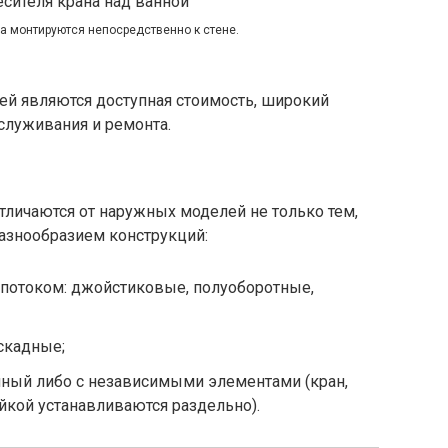
а монтируются непосредственно к стене.
й являются доступная стоимость, широкий
служивания и ремонта.
тличаются от наружных моделей не только тем,
разнообразием конструкций:
потоком: джойстиковые, полуоборотные,
аскадные;
чный либо с независимыми элементами (кран,
йкой устанавливаются раздельно).