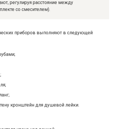
ют, регулируя расстояние между
плекте со смесителем).
ческих приборов выполняют в следующей
рубами;
;
ля;
анг;
стену кронштейн для душевой лейки.