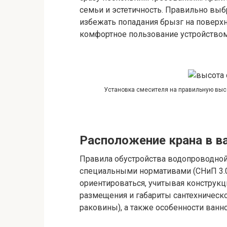
семьи и эстетичность. Правильно выб
избежать попадания брызг на поверхно
комфортное пользование устройством
Установка смесителя на правильную выс
Расположение крана в в
Правила обустройства водопроводной
специальными нормативами (СНиП 3.0
ориентироваться, учитывая конструкц
размещения и габариты сантехническ
раковины), а также особенности ванн