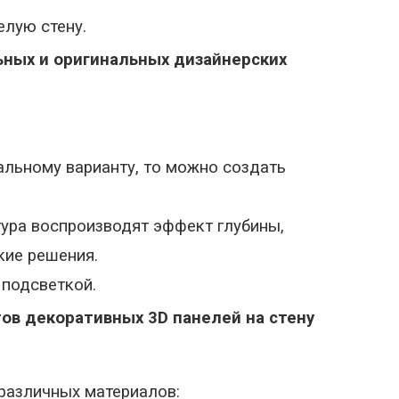
лую стену.
ных и оригинальных дизайнерских
альному варианту, то можно создать
тура воспроизводят эффект глубины,
кие решения.
 подсветкой.
тов декоративных 3
D
панелей на стену
различных материалов: