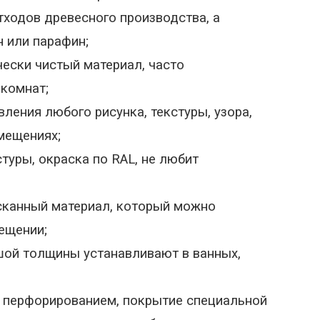
ходов древесного производства, а
 или парафин;
чески чистый материал, часто
комнат;
ления любого рисунка, текстуры, узора,
мещениях;
стуры, окраска по
RAL
, не любит
сканный материал, который можно
ещении;
шой толщины устанавливают в ванных,
 перфорированием, покрытие специальной