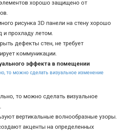
 элементов хорошо защищено от
ов.
ного рисунка 3
D
панели на стену хорошо
д и прохладу летом.
ыть дефекты стен, не требует
ирует коммуникации.
зуального эффекта в помещении
льно, то можно сделать визуальное
.
ьзуют вертикальные волнообразные узоры.
создают акценты на определенных