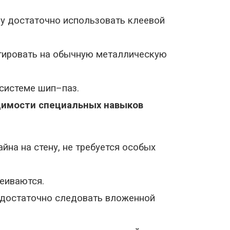
ну достаточно использовать клеевой
тировать на обычную металлическую
системе шип–паз.
димости специальных навыков
йна на стену, не требуется особых
еиваются.
 достаточно следовать вложенной