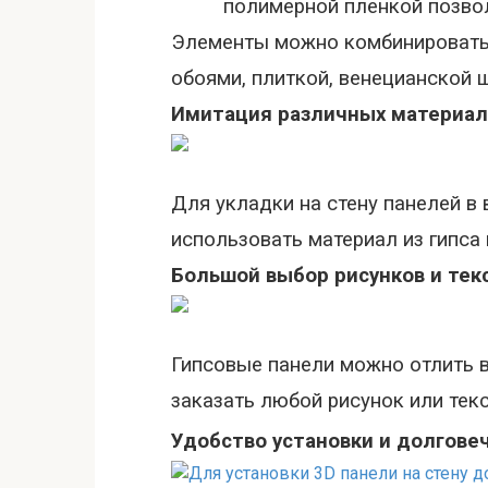
полимерной пленкой позво
Элементы можно комбинировать 
обоями, плиткой, венецианской 
Имитация различных материало
Для укладки на стену панелей в 
использовать материал из гипса 
Большой выбор рисунков и тек
Гипсовые панели можно отлить 
заказать любой рисунок или текс
Удобство установки и долгове