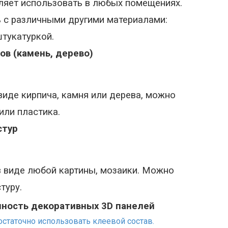
ляет использовать в любых помещениях.
с различными другими материалами:
штукатуркой.
в (камень, дерево)
виде кирпича, камня или дерева, можно
или пластика.
стур
в виде любой картины, мозаики. Можно
туру.
чность декоративных 3D панелей