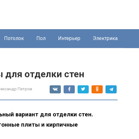
Потолок
Пол
Интерьер
Электрика
 для отделки стен
ександр Петров
ный вариант для отделки стен.
тонные плиты и кирпичные