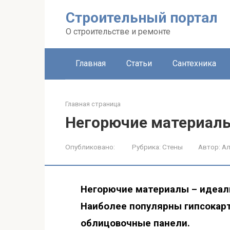
Строительный портал
О строительстве и ремонте
Главная
Статьи
Сантехника
Главная страница
Негорючие материалы
Опубликовано:
Рубрика:
Стены
Автор:
Ал
Негорючие материалы – идеаль
Наиболее популярны гипсокар
облицовочные панели.