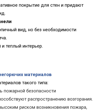
ативное покрытие для стен и придают
ид.
анели
пичный вид, но без необходимости
ча.
 и теплый интерьер.
негорючих материалов
териалов такого типа:
ь пожарной безопасности
пособствуют распространению возгорания.
 высоким риском возникновения пожара,