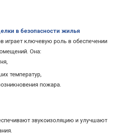
елки в безопасности жилья
в играет ключевую роль в обеспечении
омещений. Она:
ня,
их температур,
возникновения пожара.
еспечивают звукоизоляцию и улучшают
ния.