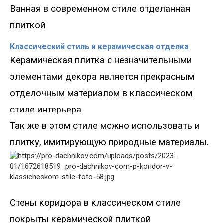
Ванная в современном стиле отделанная
плиткой
Классический стиль и керамическая отделка
Керамическая плитка с незначительными
элементами декора является прекрасным
отделочным материалом в классическом
стиле интерьера.
Так же в этом стиле можно использовать и
плитку, имитирующую природные материалы.
Стены коридора в классическом стиле
покрыты керамической плиткой