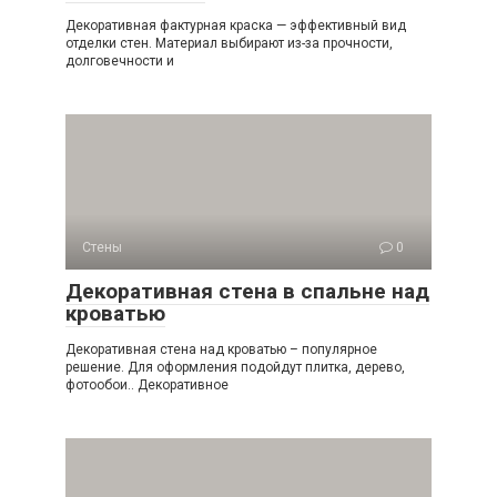
Декоративная фактурная краска — эффективный вид
отделки стен. Материал выбирают из-за прочности,
долговечности и
Стены
0
Декоративная стена в спальне над
кроватью
Декоративная стена над кроватью – популярное
решение. Для оформления подойдут плитка, дерево,
фотообои.. Декоративное