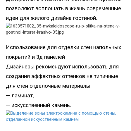
позволяют воплощать
в
жизнь современные
идеи для жилого дизайна гостиной.
Использование для отделки стен
напольных
покрытий и 3д панелей
Дизайнеры рекомендуют использовать для
создания эффектных оттенков не типичные
для стен отделочные материалы
:
—
ламинат,
—
искусственн
ый
кам
ень
.