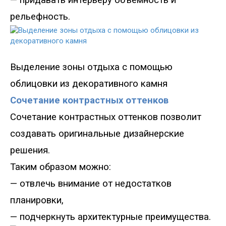
—
придавать интерьеру объемность и
рельефность.
Выделение зоны отдыха с помощью
о
блицовки из декоративного камня
Сочетание контрастных оттенков
Сочетание контрастных оттенков позволит
создавать оригинальные дизайнерские
решения.
Таким образом можно
:
—
отвлечь внимание от недостатков
планировки
,
—
подчеркнуть архитектурные преимущества.