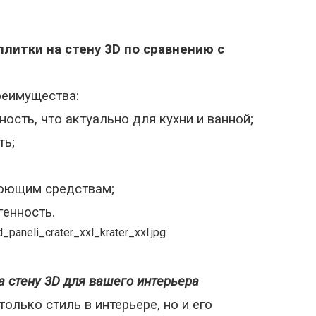
литки на стену 3D по сравнению с
реимущества:
ость, что актуально для кухни и ванной;
ть;
оющим средствам;
генность.
а стену 3D для вашего интерьера
олько стиль в интерьере, но и его