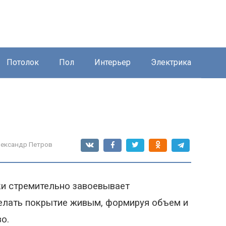
Потолок
Пол
Интерьер
Электрика
ександр Петров
ки стремительно завоевывает
делать покрытие живым, формируя объем и
о.