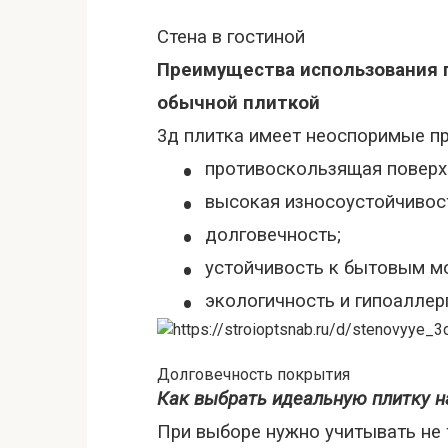
Стена в гостиной
Преимущества использования п
обычной плиткой
3д плитка имеет неоспоримые п
•
противоскользящая поверхн
•
высокая износоустойчивос
•
долговечность;
•
устойчивость к бытовым м
•
экологичность и гипоаллер
Долговечность покрытия
Как выбрать идеальную плитку н
При выборе нужно учитывать не т