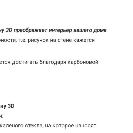
ену 3D преображает интерьер вашего дома
сти, т.е. рисунок на стене кажется
тся достигать благодаря карбоновой
ну 3D
и:
каленого стекла, на которое наносят