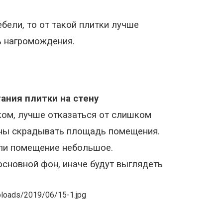
бели, то от такой плитки лучше
ь нагромождения.
ания плитки на стену
ком, лучше отказаться от слишком
ны скрадывать площадь помещения
.
сли помещение небольшое.
сновной фон, иначе будут выглядеть