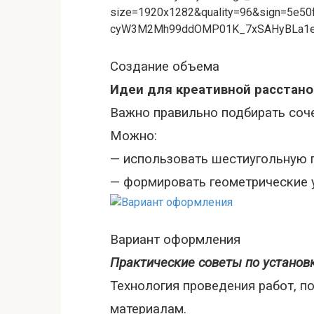
Создание объема
Идеи для креативной расстано
Важно правильно подбирать соче
Можно
:
—
использовать шестиугольн
ую 
—
формировать геометрические 
Вариант оформления
Практические советы по установк
Технология проведения работ, п
материалам.