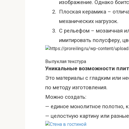
изображение. Однако боитс
2.
Плоская керамика – отлича
механических нагрузок.
3.
С рельефом – мозаичная и
имитировать полусферу, цве
Выпуклая текстура
Уникальные возможности плитк
Это материалы с гладким или н
по методу изготовления.
Можно создать
:
—
единое монолитное полотно, к
—
целостную картину или разные