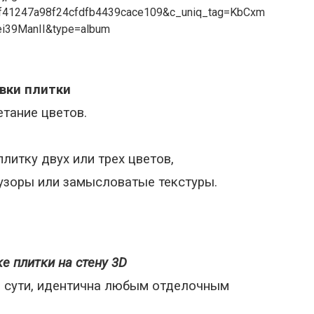
вки плитки
тание цветов.
плитку двух или трех цветов,
узоры или замысловатые текстуры.
е плитки на стену 3D
о сути, идентична любым отделочным