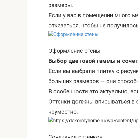
размеры.
Если у вас в помещении много ме
отказаться, чтобы не получилос
Оформление стены
Выбор цветовой гаммы и сочет
Если вы выбрали плитку с рисун
больших размеров
—
они способ
В
особенности это актуально, е
Оттенки должны вписываться в о
неуместно.
Сочетание оттенков