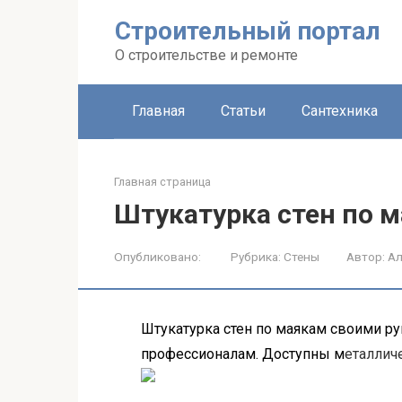
Строительный портал
О строительстве и ремонте
Главная
Статьи
Сантехника
Главная страница
Штукатурка стен по 
Опубликовано:
Рубрика:
Стены
Автор:
Ал
Штукатурка стен по маякам своими р
профессионалам. Доступны м
еталлич