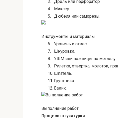
3.
Дрель или перфоратор.
4.
Миксер.
5.
Дюбеля или саморезы.
Инструменты и материалы
6.
Уровень и отвес.
7.
Шнуровка.
8.
УШМ или ножницы по металлу.
9.
Рулетка, отвертка, молоток, пр
10.
Шпатель.
11.
Грунтовка.
12.
Валик.
Выполнение работ
Процесс штукатурки