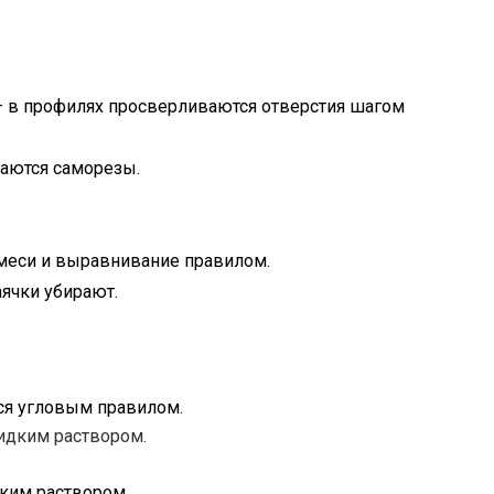
 в профилях просверливаются отверстия шагом
аются саморезы.
смеси и выравнивание правилом.
ячки убирают.
ся угловым правилом.
ким раствором.