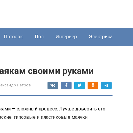
Потолок
Пол
Интерьер
Электрика
маякам своими руками
ександр Петров
уками — сложный процесс
. Лучше доверить его
еские, гипсовые и пластиковые маячки.