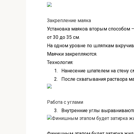
Закрепление маяка
Установка маяков вторым способом —
от 30 до 35 см.
На одном уровне по шляпкам вкручив
Маячки закрепляются.
Технология:
1.
Нанесение шпателем на стену 
2.
После схватывания раствора ма
Работа с углами
3.
Внутренние углы выравнивают
Финишным этапом будет затирка жид