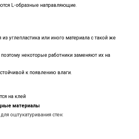
уются L-образные направляющие.
из углепластика или иного материала с такой же
 поэтому некоторые работники заменяют их на
устойчивой к появлению влаги.
тся на клей
дные материалы
для оштукатуривания стен: