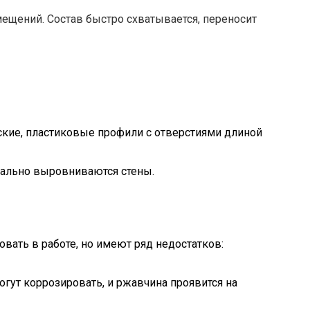
мещений. Состав быстро схватывается, переносит
кие, пластиковые профили с отверстиями длиной
еально выровниваются стены.
вать в работе, но имеют ряд недостатков:
огут коррозировать, и ржавчина проявится на