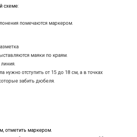
й схеме
:
лонения помечаются маркером.
разметка
выставляются маяки по краям.
 линия.
а нужно отступить от 15 до 18 см, а в точках
которые забить дюбеля.
м, отметить маркером.