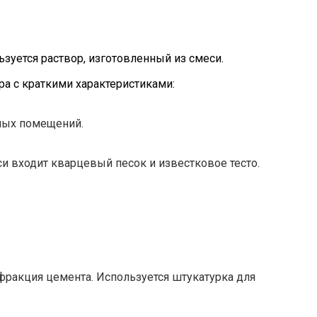
ьзуется раствор, изготовленный из смеси.
ра с краткими характеристиками:
мых помещений.
си входит кварцевый песок и известковое тесто.
фракция цемента. Используется штукатурка для