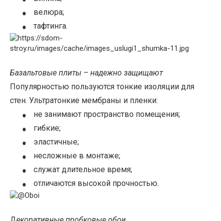
•
•
велюра;
•
тафтинга.
Базальтовые плиты – надежно защищают
Популярностью пользуются тонкие изоляции для
стен. Ультратонкие мембраны и пленки:
•
не занимают пространство помещения;
•
гибкие;
•
эластичные;
•
несложные в монтаже;
•
служат длительное время;
•
отличаются высокой прочностью.
Д
екоративные пробковые обои