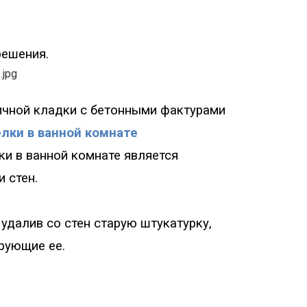
решения.
ичн
ой кладки с бетонными фактурами
лки в ванной комнате
и в ванной комнате является
 стен.
удалив со стен старую штукатурку,
рующие ее.