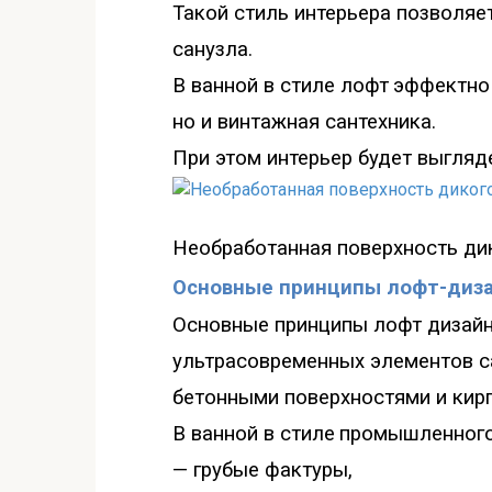
Такой стиль интерьера позволяе
санузла
.
В ванной в стиле лофт
эффектно 
но и винтажная сантехника
.
При этом интерьер будет выгляд
Необработанная пов
ерхность ди
Основные принципы лофт-диза
Основные принципы лофт дизайн
ультрасовременных элементов с
бетонными поверхностями и кир
В ванной в стиле
промышленного
—
грубые фактуры,