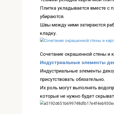
Плитка укладывается вместе с 
убираются
.
Швы
между ними затирают
с
я ра
кладку.
Сочетание окра
шенной стены и 
Индустриальные элементы дек
Индустриальные элементы деко
присутствовать обязательно.
Их роль могут выполнять водоп
которые не нужно будет скрыват