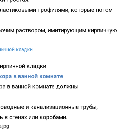
пластиковыми профилями, которые потом
бочим раствором, имитирующим кирпичную
кирпичной кладки
ора в ванной комнате
ра в ванной комнате должны
роводные и канализационные трубы,
ь в стенах или коробами.