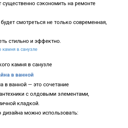
т существенно сэкономить на ремонте
будет смотреться не только современная,
еть стильно и эффектно.
кого камня в санузле
йна в ванной
а в ванной
—
это сочетание
антехники с олдовыми элементами,
пичной кладкой.
 дизайна можно использовать
: