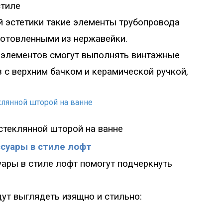
стиле
 эстетики такие элементы трубопровода
готовленными из нержавейки.
элементов смогут выполнять винтажные
з с верхним бачком и керамической ручкой,
 стеклянной шторой на ванне
суары в стиле лофт
ары в стиле лофт помогут подчеркнуть
дут выглядеть изящно и стильно
: