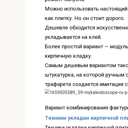
Можно использовать настоящий 
как плитку.
Но о
н стоит дорого.
Дешевле обходится искусственны
укладывается на клей.
Более простой вариант
—
модуль
кирпичную кладку.
Самым дешевым вариантом тако
штукатурка, на которой ручным 
трафарета создается имитация с
Вариант комбинирования фактур
Техники укладки кирпичной пл
Техники укладки кирпичной плит