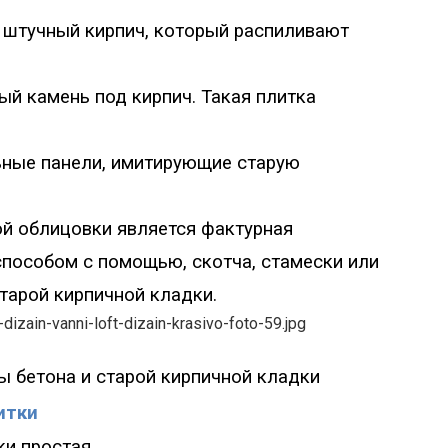
штучный кирпич, который распиливают
й камень под кирпич. Такая плитка
ные панели, имитирующие старую
й облицовки является фактурная
способом с помощью, скотча, стамески или
тарой кирпичной кладки.
ы б
етона и старой кирпичной кладки
итки
ки простая.