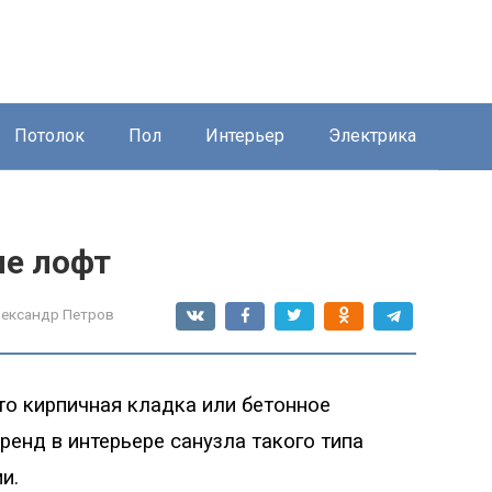
Потолок
Пол
Интерьер
Электрика
ле лофт
ександр Петров
то кирпичная кладка или бетонное
ренд в интерьере санузла такого типа
ми
.