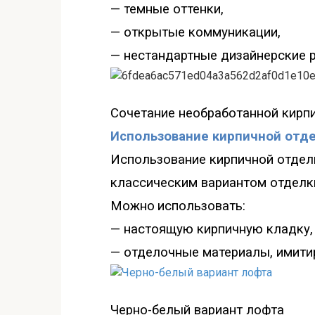
—
темные оттенки,
—
открытые коммуникации
,
—
нестандартные дизайнерские 
Сочетание необработанной кирп
Использование кирпичной отде
Использование кирпичной отделк
классическим вариантом отделки
Можно
использовать
:
—
настоящую кирпичную кладку, 
—
отделочные материалы, имити
Черно-белый вариант лофта