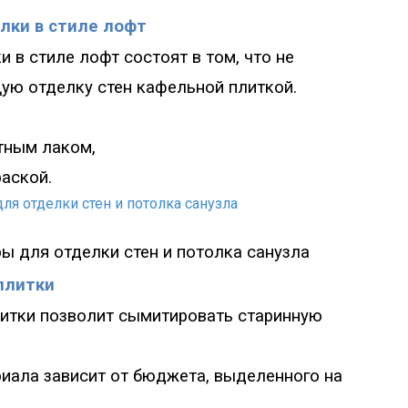
лки в стиле лофт
 в стиле лофт состоят в том, что не
ую отделку стен кафельной плиткой.
тным лаком,
раской.
ры для
отделки стен и потолка санузла
плитки
итки позволит сымитировать старинную
иала зависит от бюджета, выделенного на