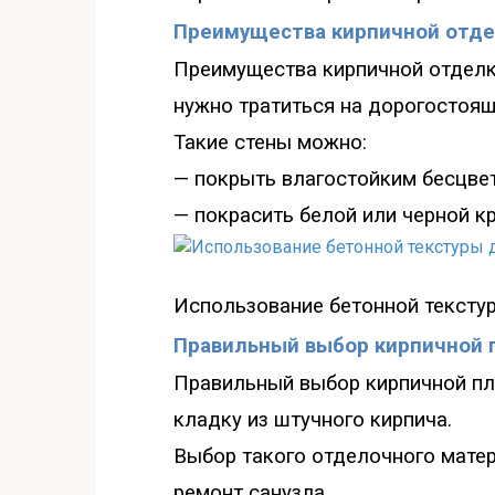
Преимущества кирпичной отде
Преимущества кирпичной отделки
нужно тратиться на дорогостоящ
Такие стены можно
:
—
покрыть влагостойким бесцве
—
покрасить белой или черной к
Использование бетонной тексту
Правильный выбор кирпичной 
Правильный выбор кирпичной пл
кладку из штучного кирпича
.
Выбор такого отделочного матер
ремонт санузла.