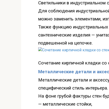
Све
тильники в индустриальном 
Для соблюдения индустриальной
можно заменить элементами, из
Также функцию индустриальных 
сантехнические изделия
—
унита
подвешенной на цепочке.
Сочетание кирпичной кладк
и со
Металлические детали и аксес
Металлические детали и аксессу
специфический стиль интерьера.
На фоне грубой фактуры стен бу
—
металлические стойки,