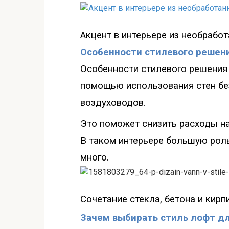
Акцент в интерьере из необработ
Особенности стилевого решени
Особенности стилевого решени
помощью использования стен без
воздуховодов.
Это поможет снизить расходы на
В таком интерьере большую роль
много.
Сочетание ст
екла, бетона и кир
Зачем выбирать стиль лофт д