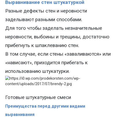
Выравнивание стен штукатуркой
Разные дефекты стен и не
ровности
заделывают
разными
способам
и
.
Для того чтобы заделать незначительные
неровности, выбоины и трещины, достаточно
прибегнуть к шпаклеванию стен.
В том случае, если стены «заваливаются» или
«нависают», приходится прибегать к
использованию штукатурки.
Готовые штукатурные смеси
Преимущества перед другими видами
выравнивания