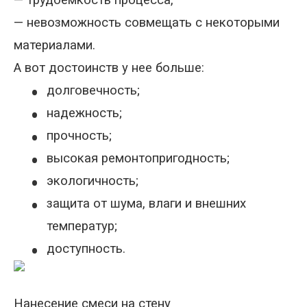
—
трудоемкость процесса
,
—
невозможность совмещать с некоторыми
материалами.
А вот достоинств у нее больше:
•
долговечность;
•
надежность;
•
прочность;
•
высокая ремонтопригодность;
•
экологичность;
•
защита от шума, влаги и внешних
температур;
•
доступность.
Нанесение смеси на стену