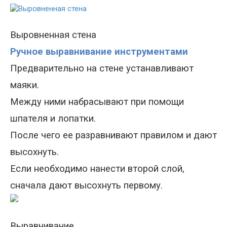
Выровненная стена
Ручное выравнивание инструментами
Предварительно на стене устанавливают
маяки.
Между ними набрасывают при помощи
шпателя и лопатки.
После чего ее разравнивают правилом
и
дают
высохнуть.
Есл
и
необходимо нанести второй слой,
сначала дают высохнуть первом
у
.
Выравнивание