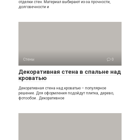
отделки стен. Материал выбирают из-за прочности,
долговечности и
Стены
0
Декоративная стена в спальне над
кроватью
Декоративная стена над кроватью – популярное
решение. Для оформления подойдут плитка, дерево,
фотообои.. Декоративное