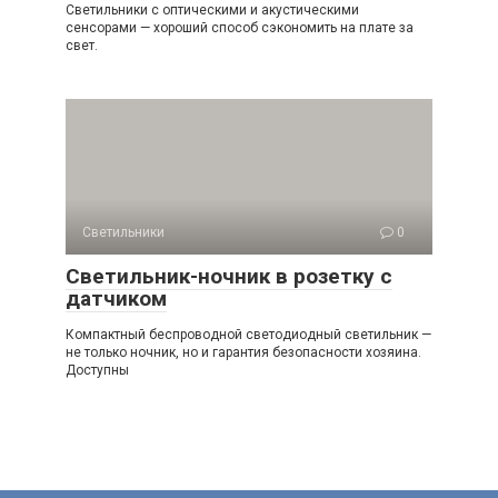
Светильники с оптическими и акустическими
сенсорами — хороший способ сэкономить на плате за
свет.
Светильники
0
Светильник-ночник в розетку с
датчиком
Компактный беспроводной светодиодный светильник —
не только ночник, но и гарантия безопасности хозяина.
Доступны