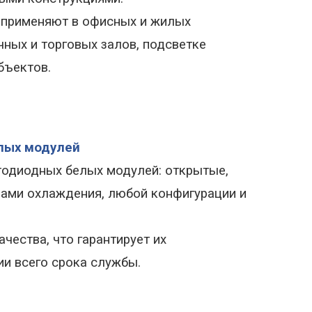
 применяют в офисных и жилых
ных и торговых залов, подсветке
бъектов.
лых модулей
тодиодных белых модулей: открытые,
мами охлаждения, любой конфигурации и
чества, что гарантирует их
и всего срока службы.