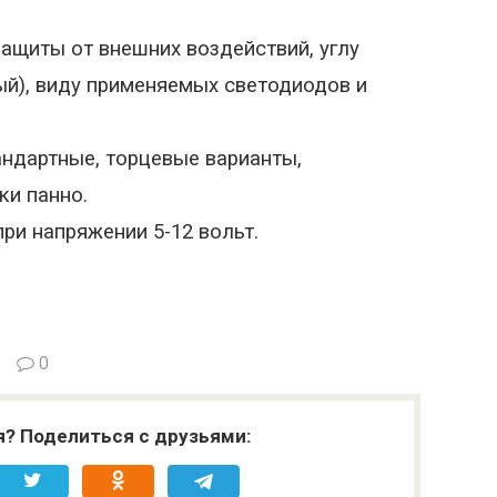
ащиты от внешних воздействий, углу
лый), виду применяемых светодиодов и
андартные, торцевые варианты,
ки панно.
ри напряжении 5-12 вольт.
0
я? Поделиться с друзьями: