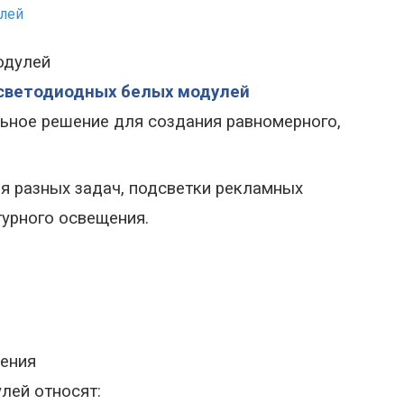
одулей
светодиодных белых модулей
ьное решение для создания равномерного,
ля разных задач, подсветки рекламных
турного освещения.
ения
лей относят: