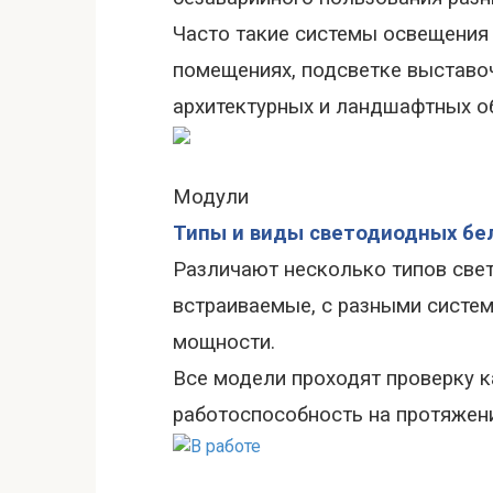
Часто такие системы освещения
помещениях, подсветке выставоч
архитектурных и ландшафтных о
Модули
Типы и виды светодиодных бе
Различают несколько типов све
встраиваемые, с разными систе
мощности.
Все модели проходят проверку ка
работоспособность на протяжени