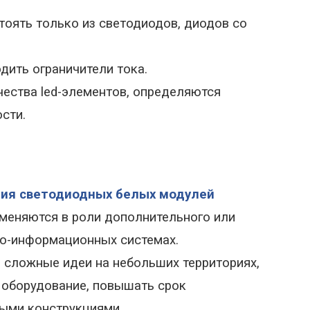
оять только из светодиодов, диодов со
дить ограничители тока.
ичества
led
-элементов, определяются
сти.
ия светодиодных белых модулей
меняются в роли дополнительного или
но-информационных системах.
сложные идеи на небольших территориях,
 оборудование, повышать срок
ными конструкциями.