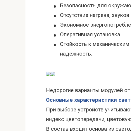
•
Безопасность для окружаю
•
Отсутствие нагрева, звуков
•
Экономное энергопотреблен
•
Оперативная установка.
•
Стойкость к механическим 
надежность.
Недорогие варианты модулей от
Основные характеристики све
При выборе устройств учитывают 
индекс цветопередачи, цветовую
В состав входит основа из свет