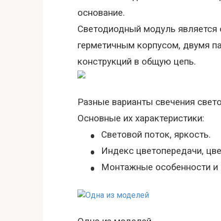
основание.
Светодиодный модуль является 
герметичным корпусом, двумя п
конструкций в общую цепь.
Разные варианты свечения свет
Основные их характеристики:
•
Световой поток, яркость.
•
Индекс цветопередачи, цве
•
Монтажные особенности и 