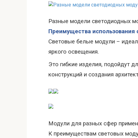
Разные модели светодиодных м
Преимущества использования 
Световые белые модули – идеал
яркого освещения.
Это гибкие изделия, подойдут д
конструкций и создания архитек
Модули для разных сфер примен
К преимуществам световых моду