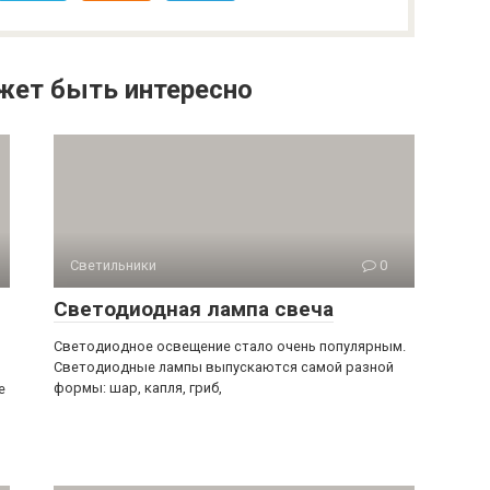
жет быть интересно
Светильники
0
Светодиодная лампа свеча
Светодиодное освещение стало очень популярным.
Светодиодные лампы выпускаются самой разной
формы: шар, капля, гриб,
е