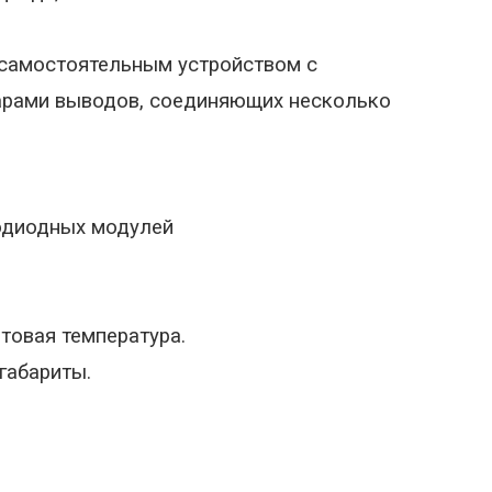
самостоятельным устройством с
арами выводов, соединяющих несколько
одиодных модулей
товая температура.
габариты.