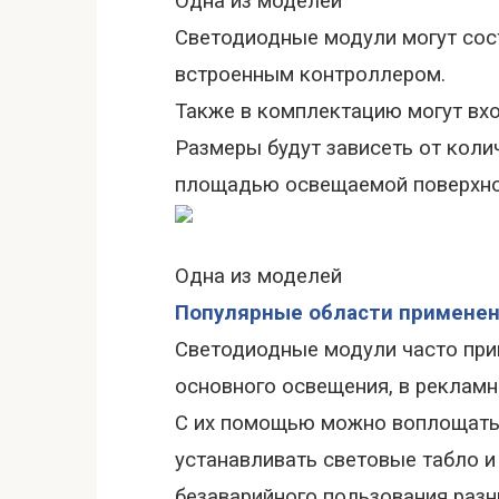
Одна из моделей
Светодиодные модули могут сост
встроенным контроллером.
Также в комплектацию могут вхо
Размеры будут зависеть от кол
площадью освещаемой поверхно
Одна из моделей
Популярные области применен
Светодиодные модули часто при
основного освещения, в реклам
С их помощью можно воплощать 
устанавливать световые табло и
безаварийного пользования раз