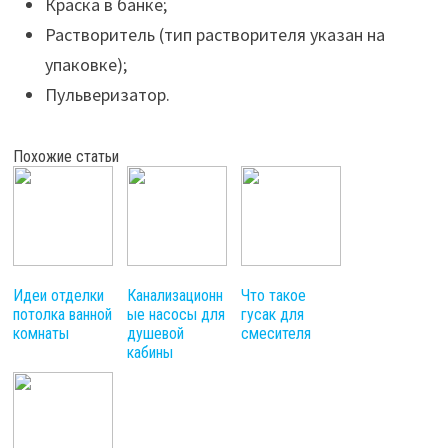
Краска в банке;
Растворитель (тип растворителя указан на
упаковке);
Пульверизатор.
Похожие статьи
Идеи отделки
Канализационн
Что такое
потолка ванной
ые насосы для
гусак для
комнаты
душевой
смесителя
кабины