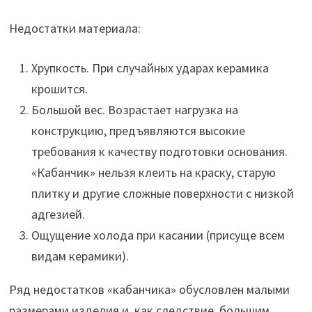
Недостатки материала:
Хрупкость. При случайных ударах керамика
крошится.
Большой вес. Возрастает нагрузка на
конструкцию, предъявляются высокие
требования к качеству подготовки основания.
«Кабанчик» нельзя клеить на краску, старую
плитку и другие сложные поверхности с низкой
адгезией.
Ощущение холода при касании (присуще всем
видам керамики).
Ряд недостатков «кабанчика» обусловлен малыми
размерами изделия и, как следствие, большим