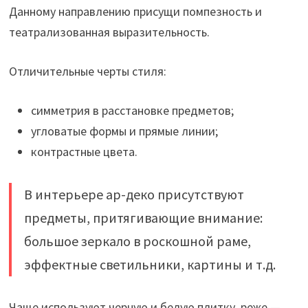
Данному направлению присущи помпезность и
театрализованная выразительность.
Отличительные черты стиля:
симметрия в расстановке предметов;
угловатые формы и прямые линии;
контрастные цвета.
В интерьере ар-деко присутствуют
предметы, притягивающие внимание:
большое зеркало в роскошной раме,
эффектные светильники, картины и т.д.
Чаще используют черную и белую плитку, реже —