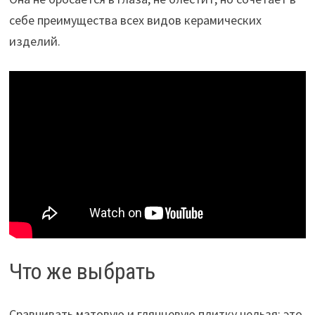
себе преимущества всех видов керамических
изделий.
Что же выбрать
Сравнивать матовую и глянцевую плитку нельзя: это