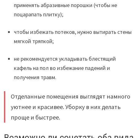
применять абразивные порошки (чтобы не
поцарапать плитку);
чтобы избежать потеков, нужно вытирать стены
мягкой тряпкой;
не рекомендуется укладывать блестящий
кафель на пол во избежание падений и
получения травм.
Отделанные помещения выглядят намного
уютнее и красивее. Уборку в них делать
проще и быстрее.
Возможно ли сочетать оба вида