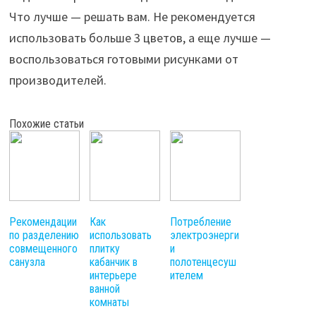
Что лучше — решать вам. Не рекомендуется
использовать больше 3 цветов, а еще лучше —
воспользоваться готовыми рисунками от
производителей.
Похожие статьи
Рекомендации
Как
Потребление
по разделению
использовать
электроэнерги
совмещенного
плитку
и
санузла
кабанчик в
полотенцесуш
интерьере
ителем
ванной
комнаты