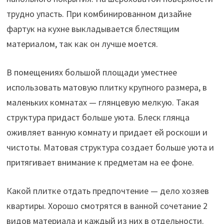
трудно упасть. При комбинированном дизайне
фартук на кухне выкладывается блестящим
материалом, так как он лучше моется.
В помещениях большой площади уместнее
использовать матовую плитку крупного размера, в
маленьких комнатах — глянцевую мелкую. Такая
структура придаст больше уюта. Блеск глянца
оживляет ванную комнату и придает ей роскоши и
чистоты. Матовая структура создает больше уюта и
притягивает внимание к предметам на ее фоне.
Какой плитке отдать предпочтение — дело хозяев
квартиры. Хорошо смотрятся в ванной сочетание 2
видов материала и каждый из них в отдельности.