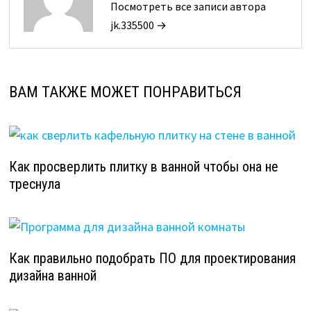
Посмотреть все записи автора
jk.335500 →
ВАМ ТАКЖЕ МОЖЕТ ПОНРАВИТЬСЯ
Как просверлить плитку в ванной чтобы она не
треснула
Как правильно подобрать ПО для проектирования
дизайна ванной