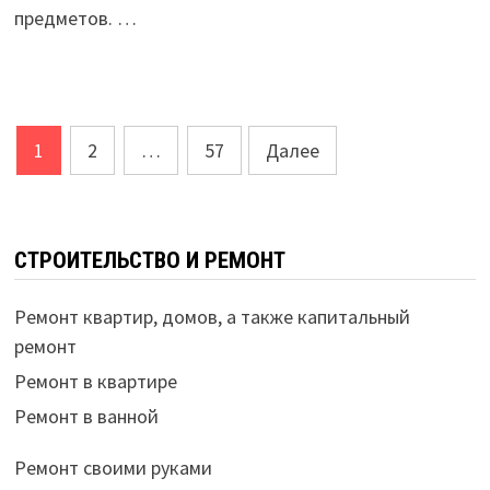
предметов. …
Навигация
1
2
…
57
Далее
по
записям
СТРОИТЕЛЬСТВО И РЕМОНТ
Ремонт квартир, домов, а также капитальный
ремонт
Ремонт в квартире
Ремонт в ванной
Ремонт своими руками