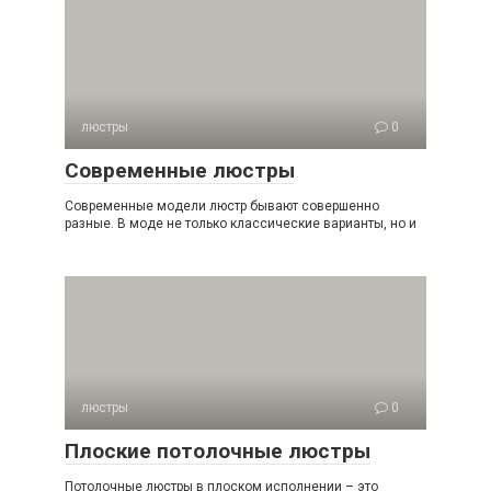
люстры
0
Современные люстры
Современные модели люстр бывают совершенно
разные. В моде не только классические варианты, но и
люстры
0
Плоские потолочные люстры
Потолочные люстры в плоском исполнении – это