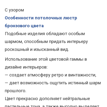
С узором
Особенности потолочных люстр
бронзового цвета
Подобные изделия обладают особым
шармом, способным придать интерьеру
роскошный и изысканный вид.
Использование этой цветовой гаммы в
дизайне интерьеров
:
—
создает атмосферу ретро и винтажности,
—
дает возможность ощутить истинный шарм
прошлого.
Цвет прекрасно дополняет нейтральные
пастельные тона, а также выгодно выделяет