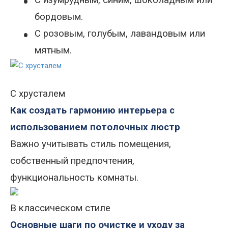
•
С изумрудным, синим, шоколадным или
бордовы
м.
•
С розовым, голубым, лавандовым или
мятным.
С хрусталем
Как создать гармонию интерьера с
использованием потолочных люстр
Важно учитывать стиль помещения,
собственный предпочтения,
функциональность комнаты.
В классическом стиле
Основные шаги по очистке и уходу за