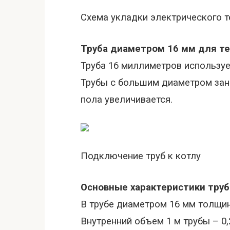
Схема укладки электрического т
Труба диаметром
16 мм
для те
Труба
16 миллиметров
используе
Трубы с большим диаметром зан
пола увеличивается.
Подключение труб к котлу
Основные характеристики тр
В трубе диаметром
16 мм
толщин
Внутренний объем
1 м
трубы –
0