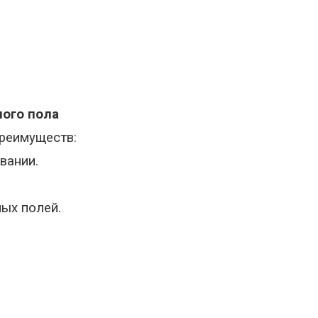
ого пола
преимуществ:
вании.
ых полей.