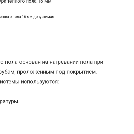
теплого пола 16 мм допустимая
о пола основан на нагревании пола при
трубам, проложенным под покрытием.
системы используются:
ратуры.