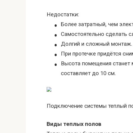
Недостатки:
•
Более затратный, чем элек
•
Самостоятельно сделать с
•
Долгий и сложный монтаж.
•
При протечке придётся сни
•
Высота помещения станет м
составляет до
10 см
.
Подключение системы теплый по
Виды теплых полов