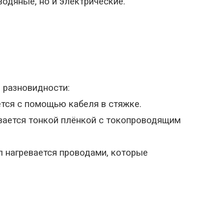
одяные, но и электрические.
 разновидности:
тся с помощью кабеля в стяжке.
вается тонкой плёнкой с токопроводящим
 нагревается проводами, которые