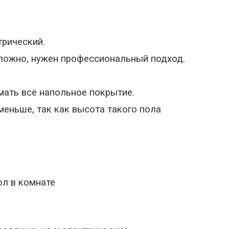
трический.
ложно, нужен профессиональный подход.
мать всё напольное покрытие.
еньше, так как высота такого пола
л в комнате