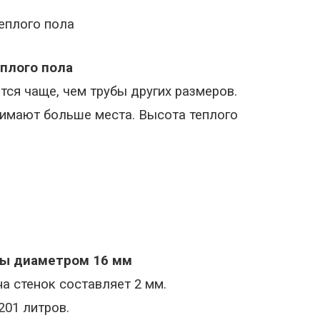
еплого пола
плого пола
тся чаще, чем трубы других размеров.
имают больше места. Высота теплого
убы диаметром
16 мм
а стенок составляет
2 мм
.
,201 литров
.