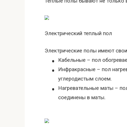
Теплые полы бывают не только в
Электрический теплый пол
Электрические полы имеют свои
•
Кабельные – пол обогревае
•
Инфракрасные – пол нагре
углеродистым слоем.
•
Нагревательные маты – пол
соединены в маты.