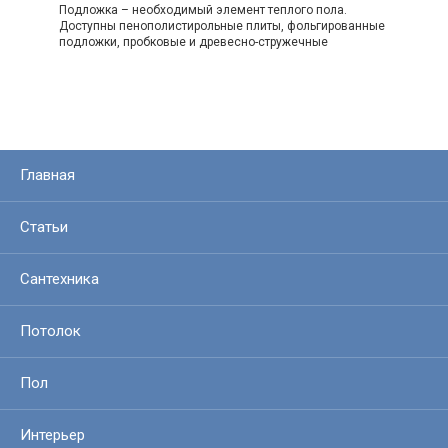
Подложка – необходимый элемент теплого пола.
Доступны пенополистирольные плиты, фольгированные
подложки, пробковые и древесно-стружечные
Главная
Статьи
Сантехника
Потолок
Пол
Интерьер