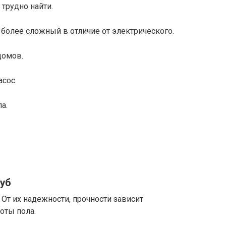
 трудно найти.
 более сложный в отличие от электрического.
домов.
асос.
а.
уб
 От их надежности, прочности зависит
оты пола.