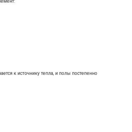
лемент:
ется к источнику тепла, и полы постепенно