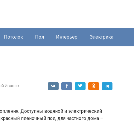
Потолок
Пол
Интерьер
Электрика
ей Иванов
топления. Доступны водяной и электрический
красный пленочный пол, для частного дома –