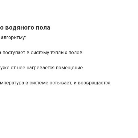
го водяного пола
 алгоритму:
а поступает в систему теплых полов.
 уже от нее нагревается помещение.
температура в системе остывает, и возвращается