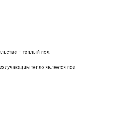
ельстве – теплый пол.
 излучающим тепло является пол.