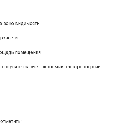
в зоне видимости.
рхности.
лощадь помещения.
ро окупятся за счет экономии электроэнергии.
отметить: