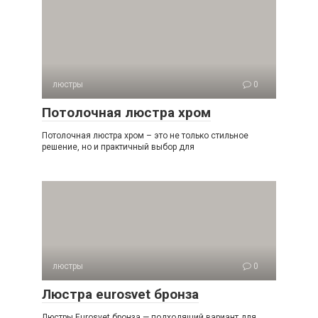
люстры
0
Потолочная люстра хром
Потолочная люстра хром – это не только стильное
решение, но и практичный выбор для
люстры
0
Люстра eurosvet бронза
Люстры Eurosvet бронза — подходящий вариант для