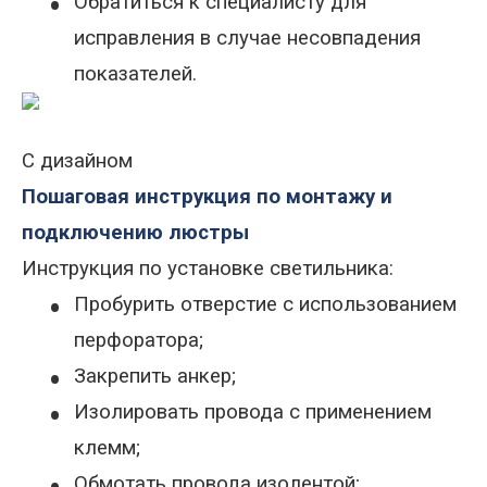
•
Обратиться к специалисту для
исправления в случае несовпадения
показателей.
С дизайном
Пошаговая инструкция по монтажу и
подключению люстры
Инструкция по установке светильника:
•
Пробурить отверстие с использованием
перфоратора;
•
Закрепить анкер;
•
Изолировать провода с применением
клемм;
Обмотать провода изолентой;