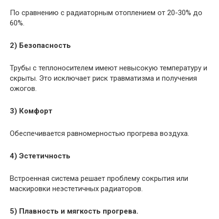
По сравнению с радиаторным отоплением от 20-30% до
60%.
2) Безопасность
Трубы с теплоносителем имеют невысокую температуру и
скрыты. Это исключает риск травматизма и получения
ожогов.
3) Комфорт
Обеспечивается равномерностью прогрева воздуха.
4) Эстетичность
Встроенная система решает проблему сокрытия или
маскировки неэстетичных радиаторов.
5) Плавность и мягкость прогрева.