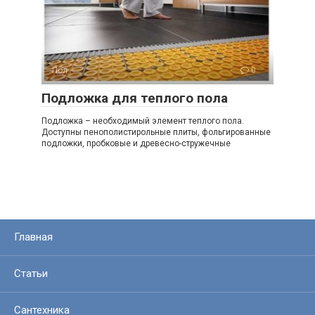
Пол
0
Подложка для теплого пола
Подложка – необходимый элемент теплого пола.
Доступны пенополистирольные плиты, фольгированные
подложки, пробковые и древесно-стружечные
Главная
Статьи
Сантехника