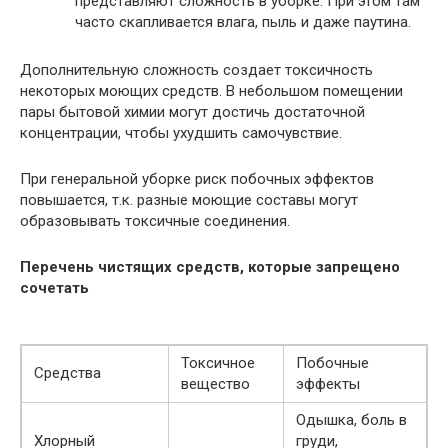
представляют сложность в уборке. При этом там
часто скапливается влага, пыль и даже паутина.
Дополнительную сложность создает токсичность
некоторых моющих средств. В небольшом помещении
пары бытовой химии могут достичь достаточной
концентрации, чтобы ухудшить самочувствие.
При генеральной уборке риск побочных эффектов
повышается, т.к. разные моющие составы могут
образовывать токсичные соединения.
Перечень чистящих средств, которые запрещено
сочетать
Токсичное
Побочные
Средства
вещество
эффекты
Одышка, боль в
Хлорный
груди,