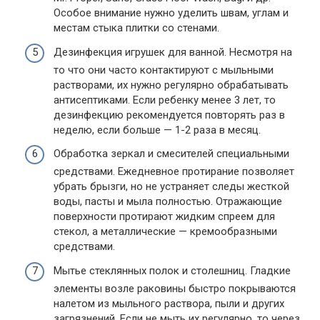
Особое внимание нужно уделить швам, углам и
местам стыка плитки со стенами.
Дезинфекция игрушек для ванной. Несмотря на
то что они часто контактируют с мыльными
растворами, их нужно регулярно обрабатывать
антисептиками. Если ребенку менее 3 лет, то
дезинфекцию рекомендуется повторять раз в
неделю, если больше — 1-2 раза в месяц.
Обработка зеркал и смесителей специальными
средствами. Ежедневное протирание позволяет
убрать брызги, но не устраняет следы жесткой
воды, пасты и мыла полностью. Отражающие
поверхности протирают жидким спреем для
стекол, а металлические — кремообразными
средствами.
Мытье стеклянных полок и столешниц. Гладкие
элементы возле раковины быстро покрываются
налетом из мыльного раствора, пыли и других
загрязнений. Если не мыть их регулярно, то через