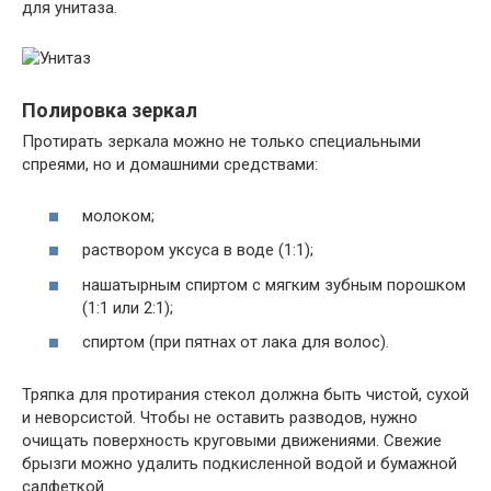
для унитаза.
Полировка зеркал
Протирать зеркала можно не только специальными
спреями, но и домашними средствами:
молоком;
раствором уксуса в воде (1:1);
нашатырным спиртом с мягким зубным порошком
(1:1 или 2:1);
спиртом (при пятнах от лака для волос).
Тряпка для протирания стекол должна быть чистой, сухой
и неворсистой. Чтобы не оставить разводов, нужно
очищать поверхность круговыми движениями. Свежие
брызги можно удалить подкисленной водой и бумажной
салфеткой.