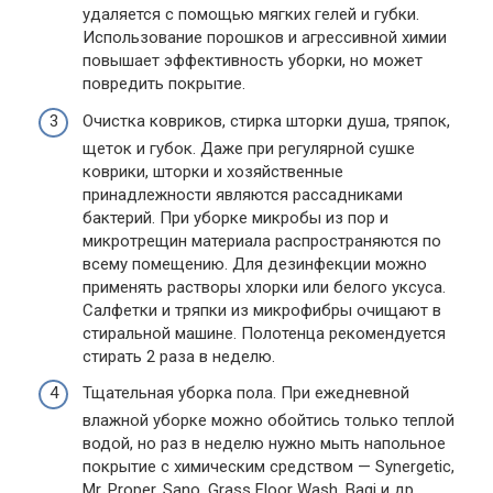
удаляется с помощью мягких гелей и губки.
Использование порошков и агрессивной химии
повышает эффективность уборки, но может
повредить покрытие.
Очистка ковриков, стирка шторки душа, тряпок,
щеток и губок. Даже при регулярной сушке
коврики, шторки и хозяйственные
принадлежности являются рассадниками
бактерий. При уборке микробы из пор и
микротрещин материала распространяются по
всему помещению. Для дезинфекции можно
применять растворы хлорки или белого уксуса.
Салфетки и тряпки из микрофибры очищают в
стиральной машине. Полотенца рекомендуется
стирать 2 раза в неделю.
Тщательная уборка пола. При ежедневной
влажной уборке можно обойтись только теплой
водой, но раз в неделю нужно мыть напольное
покрытие с химическим средством — Synergetic,
Mr. Proper, Sano, Grass Floor Wash, Bagi и др.