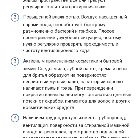
жилом пространстве. Все они требуют
регулярного мытья и протирания пыли.
Повышенной влажностью. Воздух, насыщенный
парами воды, способствует быстрому
размножению бактерий и грибков. Плохое
проветривание усугубляет ситуацию, поэтому
нужно регулярно проверять проходимость и
чистоту вентиляционного хода.
Активным применением косметики и бытовой
химии. Следы мыла, зубной пасты, крема и пены
для бритья образуют на поверхностях
неприятный мутный налет, на который хорошо
налипают пыль и грязь. При повреждении
покрытия ванны на ней могут оставаться цветные
потеки от скрабов, пигментов для волос и других
косметических средств.
Наличием труднодоступных мест. Трубопровод,
вентиляция, поверхности за стиральной машиной
и водонагревателем, пространство под ванной