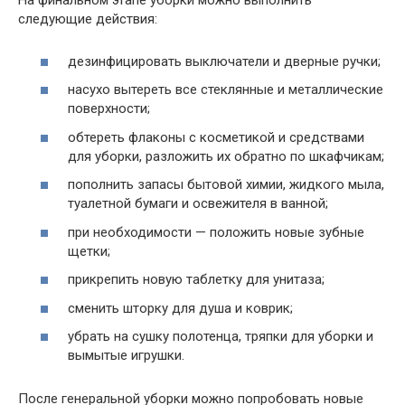
На финальном этапе уборки можно выполнить
следующие действия:
дезинфицировать выключатели и дверные ручки;
насухо вытереть все стеклянные и металлические
поверхности;
обтереть флаконы с косметикой и средствами
для уборки, разложить их обратно по шкафчикам;
пополнить запасы бытовой химии, жидкого мыла,
туалетной бумаги и освежителя в ванной;
при необходимости — положить новые зубные
щетки;
прикрепить новую таблетку для унитаза;
сменить шторку для душа и коврик;
убрать на сушку полотенца, тряпки для уборки и
вымытые игрушки.
После генеральной уборки можно попробовать новые