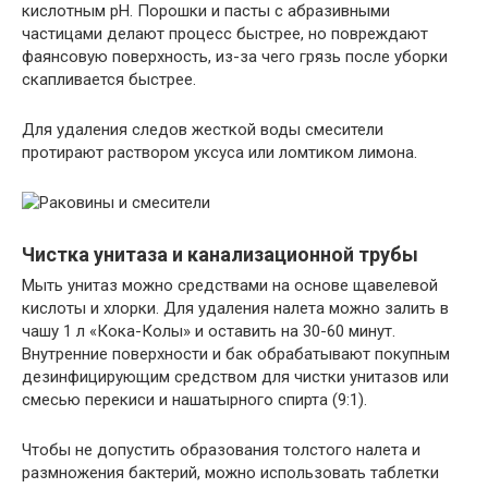
кислотным рН. Порошки и пасты с абразивными
частицами делают процесс быстрее, но повреждают
фаянсовую поверхность, из-за чего грязь после уборки
скапливается быстрее.
Для удаления следов жесткой воды смесители
протирают раствором уксуса или ломтиком лимона.
Чистка унитаза и канализационной трубы
Мыть унитаз можно средствами на основе щавелевой
кислоты и хлорки. Для удаления налета можно залить в
чашу 1 л «Кока-Колы» и оставить на 30-60 минут.
Внутренние поверхности и бак обрабатывают покупным
дезинфицирующим средством для чистки унитазов или
смесью перекиси и нашатырного спирта (9:1).
Чтобы не допустить образования толстого налета и
размножения бактерий, можно использовать таблетки