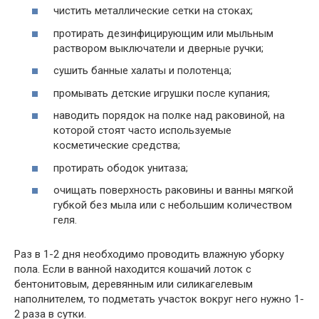
чистить металлические сетки на стоках;
протирать дезинфицирующим или мыльным
раствором выключатели и дверные ручки;
сушить банные халаты и полотенца;
промывать детские игрушки после купания;
наводить порядок на полке над раковиной, на
которой стоят часто используемые
косметические средства;
протирать ободок унитаза;
очищать поверхность раковины и ванны мягкой
губкой без мыла или с небольшим количеством
геля.
Раз в 1-2 дня необходимо проводить влажную уборку
пола. Если в ванной находится кошачий лоток с
бентонитовым, деревянным или силикагелевым
наполнителем, то подметать участок вокруг него нужно 1-
2 раза в сутки.