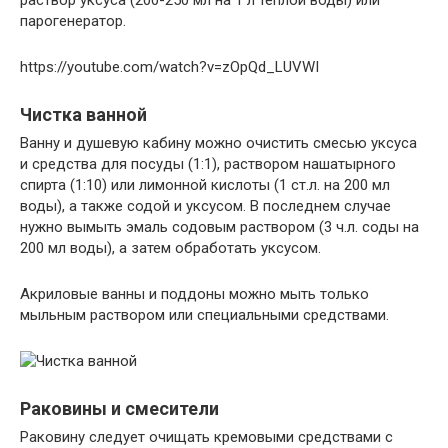
раствор уксуса (200-250 мл на 1 л теплой воды) или
парогенератор.
https://youtube.com/watch?v=zOpQd_LUVWI
Чистка ванной
Ванну и душевую кабину можно очистить смесью уксуса
и средства для посуды (1:1), раствором нашатырного
спирта (1:10) или лимонной кислоты (1 ст.л. на 200 мл
воды), а также содой и уксусом. В последнем случае
нужно вымыть эмаль содовым раствором (3 ч.л. соды на
200 мл воды), а затем обработать уксусом.
Акриловые ванны и поддоны можно мыть только
мыльным раствором или специальными средствами.
Раковины и смесители
Раковину следует очищать кремовыми средствами с